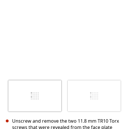
Abbrechen
Kommentieren
Unscrew and remove the two 11.8 mm TR10 Torx
screws that were revealed from the face plate