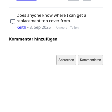
Does anyone know where I can get a
replacement top cover from.
Keith
-
8. Sep 2025
Antwort
Teilen
Kommentar hinzufügen
Abbrechen
Kommentieren