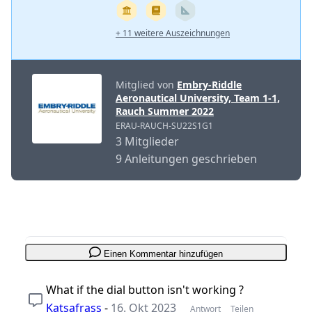
+ 11 weitere Auszeichnungen
Mitglied von
Embry-Riddle
Aeronautical University, Team 1-1,
Rauch Summer 2022
ERAU-RAUCH-SU22S1G1
3 Mitglieder
9 Anleitungen geschrieben
Einen Kommentar hinzufügen
What if the dial button isn't working ?
Katsafrass
-
16. Okt 2023
Antwort
Teilen