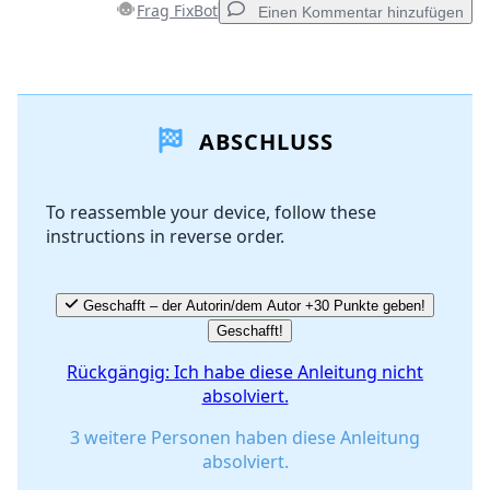
Frag FixBot
Einen Kommentar hinzufügen
Einen Kommentar hinzufügen
ABSCHLUSS
Kommentar hinzufügen
To reassemble your device, follow these
instructions in reverse order.
Abbrechen
Kommentieren
Geschafft – der Autorin/dem Autor +30 Punkte geben!
Geschafft!
Rückgängig: Ich habe diese Anleitung nicht
absolviert.
3 weitere Personen haben diese Anleitung
absolviert.