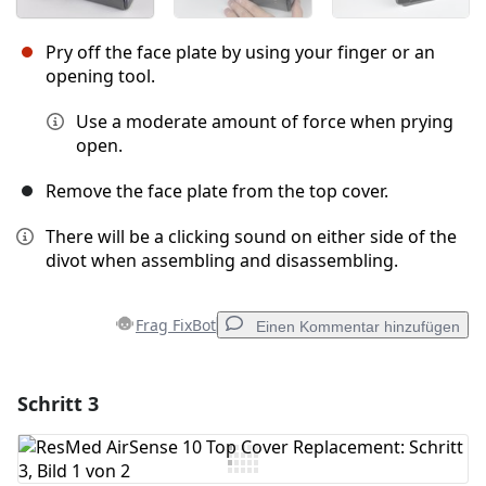
Pry off the face plate by using your finger or an
opening tool.
Use a moderate amount of force when prying
open.
Remove the face plate from the top cover.
There will be a clicking sound on either side of the
divot when assembling and disassembling.
Frag FixBot
Einen Kommentar hinzufügen
Schritt 3
Einen Kommentar hinzufügen
Kommentar hinzufügen