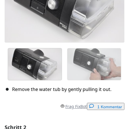
Remove the water tub by gently pulling it out.
Frag FixBot
1 Kommentar
Schritt 2
Einen Kommentar hinzufügen