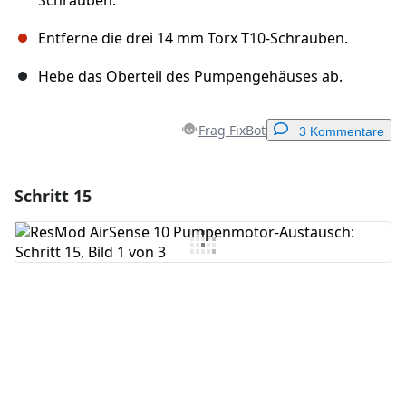
Schrauben.
Entferne die drei 14 mm Torx T10-Schrauben.
Hebe das Oberteil des Pumpengehäuses ab.
Frag FixBot
3 Kommentare
Schritt 15
Einen Kommentar hinzufügen
Kommentar hinzufügen
Abbrechen
Kommentieren