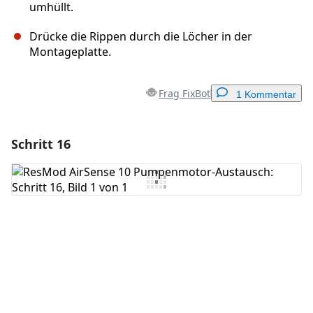
umhüllt.
Drücke die Rippen durch die Löcher in der
Montageplatte.
Frag FixBot
1 Kommentar
Schritt 16
Einen Kommentar hinzufügen
Kommentar hinzufügen
Abbrechen
Kommentieren