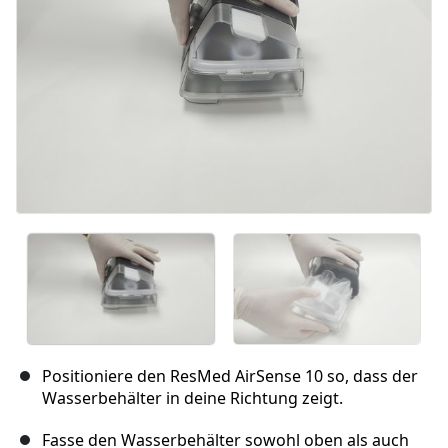
Positioniere den ResMed AirSense 10 so, dass der
Wasserbehälter in deine Richtung zeigt.
Fasse den Wasserbehälter sowohl oben als auch