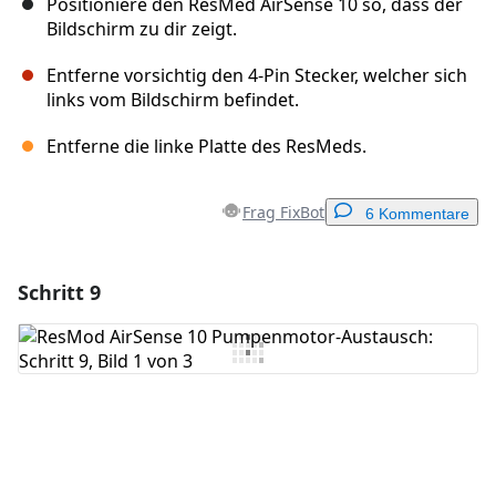
Positioniere den ResMed AirSense 10 so, dass der
Bildschirm zu dir zeigt.
Entferne vorsichtig den 4-Pin Stecker, welcher sich
links vom Bildschirm befindet.
Entferne die linke Platte des ResMeds.
Frag FixBot
6 Kommentare
Schritt 9
Einen Kommentar hinzufügen
Kommentar hinzufügen
Abbrechen
Kommentieren