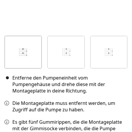
Entferne den Pumpeneinheit vom
Pumpengehäuse und drehe diese mit der
Montageplatte in deine Richtung.
Die Montageplatte muss entfernt werden, um
Zugriff auf die Pumpe zu haben.
Es gibt fünf Gummirippen, die die Montageplatte
mit der Gimmisocke verbinden, die die Pumpe