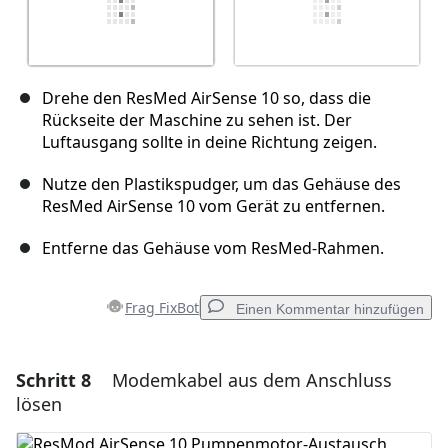
Drehe den ResMed AirSense 10 so, dass die
Rückseite der Maschine zu sehen ist. Der
Luftausgang sollte in deine Richtung zeigen.
Nutze den Plastikspudger, um das Gehäuse des
ResMed AirSense 10 vom Gerät zu entfernen.
Entferne das Gehäuse vom ResMed-Rahmen.
Frag FixBot
Einen Kommentar hinzufügen
Schritt 8
Modemkabel aus dem Anschluss
Einen Kommentar hinzufügen
lösen
Kommentar hinzufügen