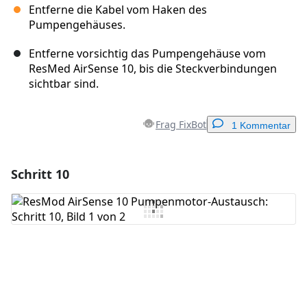
Entferne die Kabel vom Haken des
Pumpengehäuses.
Entferne vorsichtig das Pumpengehäuse vom
ResMed AirSense 10, bis die Steckverbindungen
sichtbar sind.
Frag FixBot
1 Kommentar
Schritt 10
Einen Kommentar hinzufügen
Kommentar hinzufügen
Abbrechen
Kommentieren