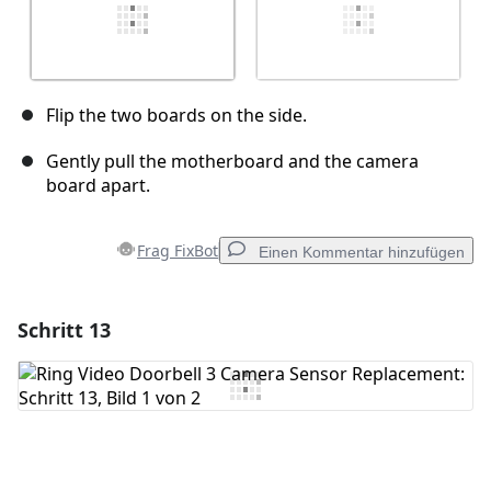
Flip the two boards on the side.
Gently pull the motherboard and the camera
board apart.
Frag FixBot
Einen Kommentar hinzufügen
Schritt 13
Einen Kommentar hinzufügen
Kommentar hinzufügen
Abbrechen
Kommentieren