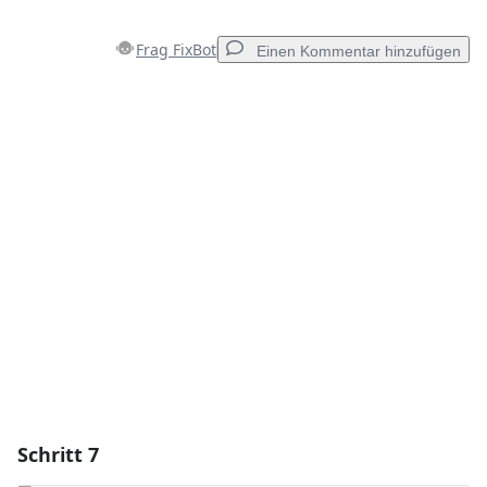
Frag FixBot
Einen Kommentar hinzufügen
Einen Kommentar hinzufügen
Kommentar hinzufügen
Abbrechen
Kommentieren
Schritt 7