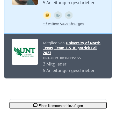
5 Anleitungen geschrieben
+ 6 weitere Auszeichnungen
Mitglied von
University of North
Texas, Team 1-5, Kilpatrick Fall
2023
UNT-KILPATRICK-F23S1G5
3 Mitglieder
5 Anleitungen geschrieben
Einen Kommentar hinzufügen