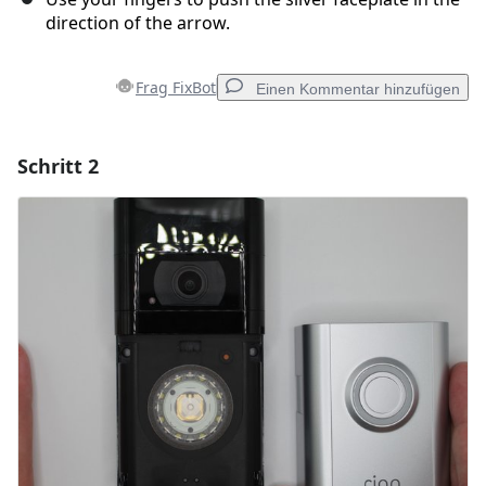
direction of the arrow.
Frag FixBot
Einen Kommentar hinzufügen
Schritt 2
Einen Kommentar hinzufügen
Kommentar hinzufügen
Abbrechen
Kommentieren