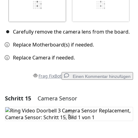
Carefully remove the camera lens from the board.
Replace Motherboard(s) if needed.
Replace Camera if needed.
Frag FixBot
Einen Kommentar hinzufügen
Schritt 15
Camera Sensor
Einen Kommentar hinzufügen
Kommentar hinzufügen