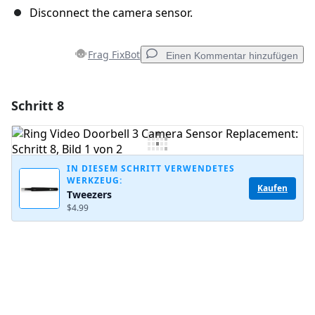
Disconnect the camera sensor.
Frag FixBot
Einen Kommentar hinzufügen
Schritt 8
Einen Kommentar hinzufügen
Kommentar hinzufügen
IN DIESEM SCHRITT VERWENDETES
WERKZEUG:
Kaufen
Tweezers
Abbrechen
Kommentieren
$4.99