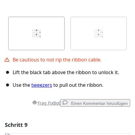
Be cautious to not rip the ribbon cable.
Lift the black tab above the ribbon to unlock it.
Use the
tweezers
to pull out the ribbon.
Frag FixBot
Einen Kommentar hinzufügen
Schritt 9
Einen Kommentar hinzufügen