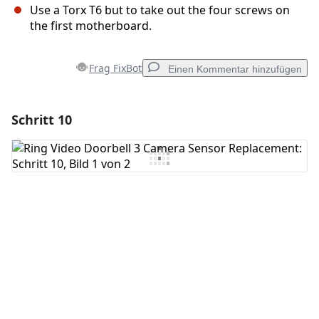
Use a Torx T6 but to take out the four screws on
the first motherboard.
Frag FixBot
Einen Kommentar hinzufügen
Schritt 10
Einen Kommentar hinzufügen
Kommentar hinzufügen
Abbrechen
Kommentieren