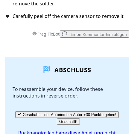
remove the solder.
Carefully peel off the camera sensor to remove it
Frag FixBot
Einen Kommentar hinzufügen
Einen Kommentar hinzufügen
ABSCHLUSS
Kommentar hinzufügen
To reassemble your device, follow these
instructions in reverse order.
Abbrechen
Kommentieren
Geschafft – der Autorin/dem Autor +30 Punkte geben!
Geschafft!
Rückgängig: Ich habe diese Anleitung nicht