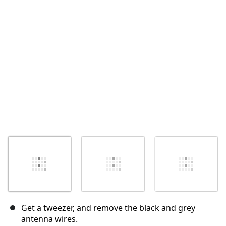
Abbrechen
Kommentieren
Get a tweezer, and remove the black and grey
antenna wires.