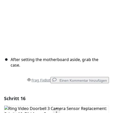
Abbrechen
Kommentieren
After setting the motherboard aside, grab the
case.
Frag FixBot
Einen Kommentar hinzufügen
Schritt 16
Einen Kommentar hinzufügen
Kommentar hinzufügen