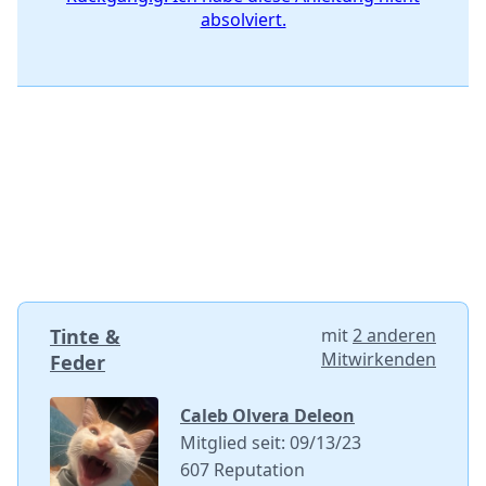
absolviert.
Tinte &
mit
2 anderen
Mitwirkenden
Feder
Caleb Olvera Deleon
Mitglied seit: 09/13/23
607 Reputation