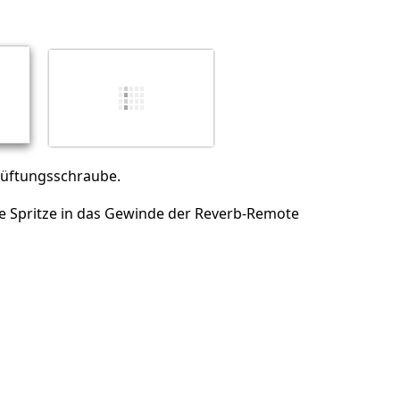
Abbrechen
Kommentieren
tlüftungsschraube.
e Spritze in das Gewinde der Reverb-Remote