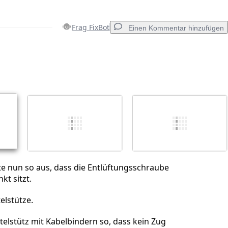
Frag FixBot
Einen Kommentar hinzufügen
Einen Kommentar hinzufügen
Abbrechen
Kommentieren
te nun so aus, dass die Entlüftungsschraube
t sitzt.
elstütze.
ttelstütz mit Kabelbindern so, dass kein Zug