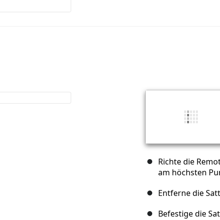
Richte die Remo
am höchsten Punk
Entferne die Satt
Befestige die Sa