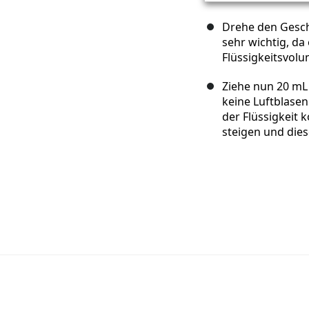
Drehe den Gesch
sehr wichtig, d
Flüssigkeitsvol
Ziehe nun 20 mL 
keine Luftblasen 
der Flüssigkeit 
steigen und die