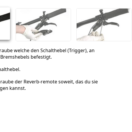
Abbrechen
Kommentieren
raube welche den Schalthebel (Trigger), an
Bremshebels befestigt.
althebel.
hraube der Reverb-remote soweit, das du sie
gen kannst.