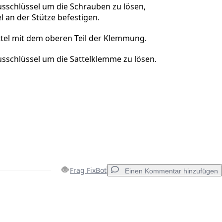
usschlüssel um die Schrauben zu lösen,
l an der Stütze befestigen.
ttel mit dem oberen Teil der Klemmung.
usschlüssel um die Sattelklemme zu lösen.
Frag FixBot
Einen Kommentar hinzufügen
Einen Kommentar hinzufügen