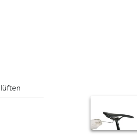
lüften