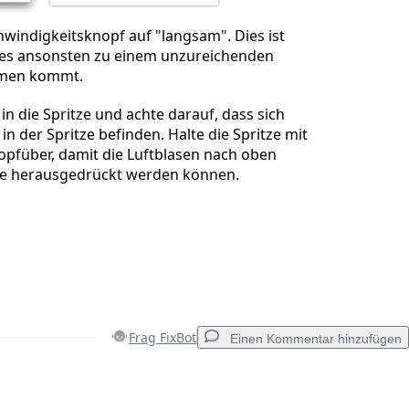
windigkeitsknopf auf "langsam". Dies ist
a es ansonsten zu einem unzureichenden
umen kommt.
in die Spritze und achte darauf, dass sich
in der Spritze befinden. Halte die Spritze mit
kopfüber, damit die Luftblasen nach oben
se herausgedrückt werden können.
Frag FixBot
Einen Kommentar hinzufügen
Einen Kommentar hinzufügen