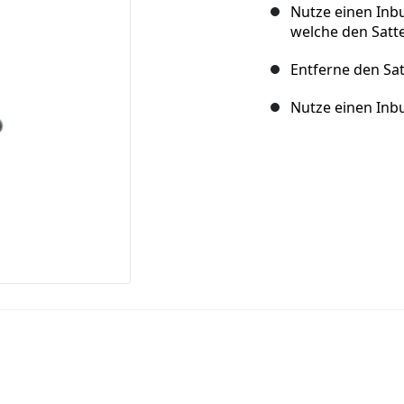
Nutze einen Inb
welche den Satte
Entferne den Sa
Nutze einen Inb