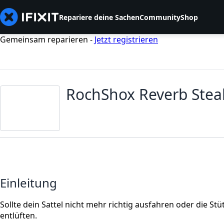
Repariere deine Sachen
Community
Shop
Gemeinsam reparieren -
Jetzt registrieren
RochShox Reverb Steal
Einleitung
Sollte dein Sattel nicht mehr richtig ausfahren oder die Stüt
entlüften.