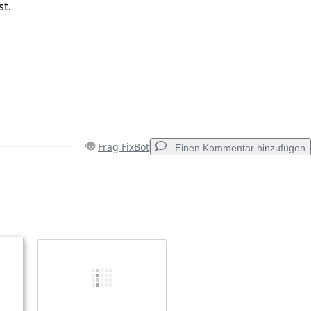
st.
Frag FixBot
Einen Kommentar hinzufügen
Einen Kommentar hinzufügen
Abbrechen
Kommentieren