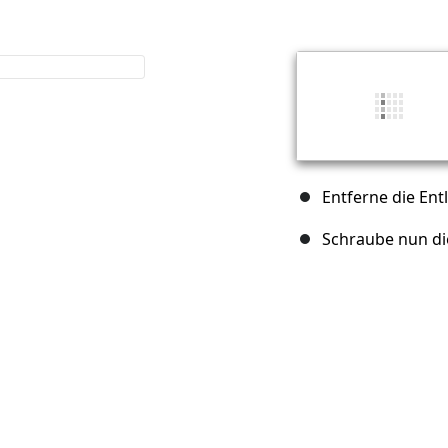
Entferne die En
Schraube nun di