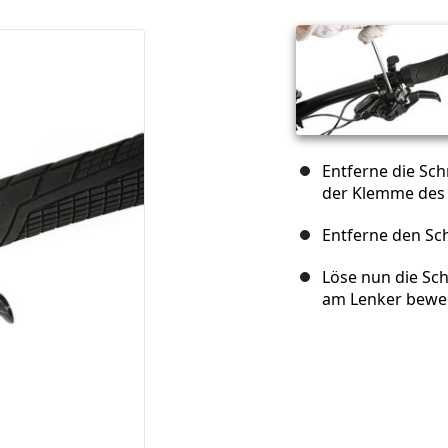
Entferne die Sch
der Klemme des 
Entferne den Sch
Löse nun die Sc
am Lenker bewe