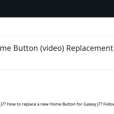
me Button (video) Replacement
J7? How to replace a new Home Button for Galaxy J7? Follo