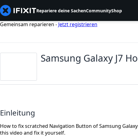
Repariere deine Sachen
Community
Shop
Gemeinsam reparieren -
Jetzt registrieren
Samsung Galaxy J7 Ho
Einleitung
How to fix scratched Navigation Button of Samsung Galaxy 
this video and fix it yourself.