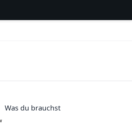
Was du brauchst
w