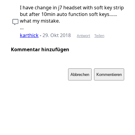
I have change in j7 headset with soft key strip
but after 10min auto function soft keys……
what my mistake.
…
karthick
-
29. Okt 2018
Antwort
Teilen
Kommentar hinzufügen
Abbrechen
Kommentieren