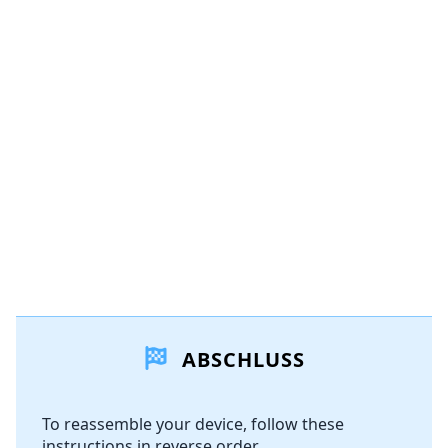
ABSCHLUSS
To reassemble your device, follow these
instructions in reverse order.