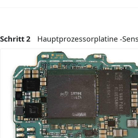
Schritt 2
Hauptprozessorplatine -Sens
Kommentar hinzufügen