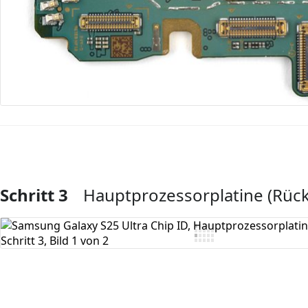
Schritt 3
Hauptprozessorplatine (Rück
Kommentar hinzufügen