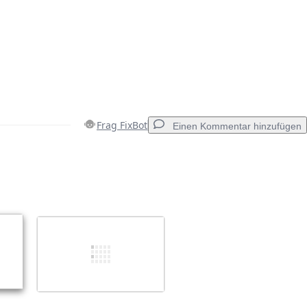
Frag FixBot
Einen Kommentar hinzufügen
Einen Kommentar hinzufügen
Abbrechen
Kommentieren