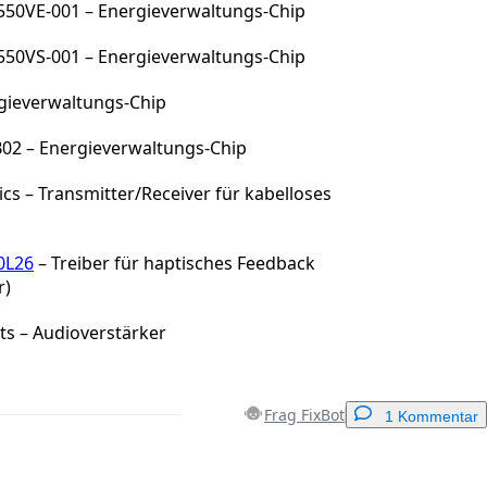
0VE-001 – Energieverwaltungs-Chip
0VS-001 – Energieverwaltungs-Chip
ieverwaltungs-Chip
2 – Energieverwaltungs-Chip
cs – Transmitter/Receiver für kabelloses
0L26
– Treiber für haptisches Feedback
r)
ts – Audioverstärker
Frag FixBot
1 Kommentar