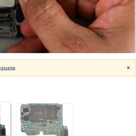
gsseite
.