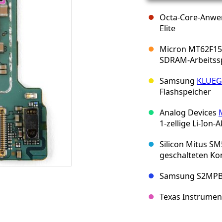
Octa-Core-Anwe
Elite
Micron MT62F15
SDRAM-Arbeitss
Samsung
KLUEG
Flashspeicher
Analog Devices
1-zellige Li-Ion-
Silicon Mitus SM
geschalteten Ko
Samsung S2MPB
Texas Instrumen