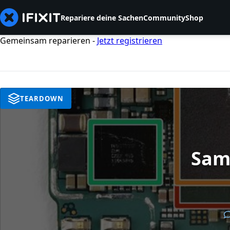
Repariere deine Sachen
Community
Shop
Gemeinsam reparieren -
Jetzt registrieren
TEARDOWN
Sams