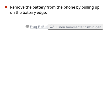
Remove the battery from the phone by pulling up
on the battery edge.
Frag FixBot
Einen Kommentar hinzufügen
Einen Kommentar hinzufügen
Kommentar hinzufügen
Abbrechen
Kommentieren