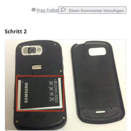
Frag FixBot
Einen Kommentar hinzufügen
Schritt 2
Einen Kommentar hinzufügen
Kommentar hinzufügen
Abbrechen
Kommentieren