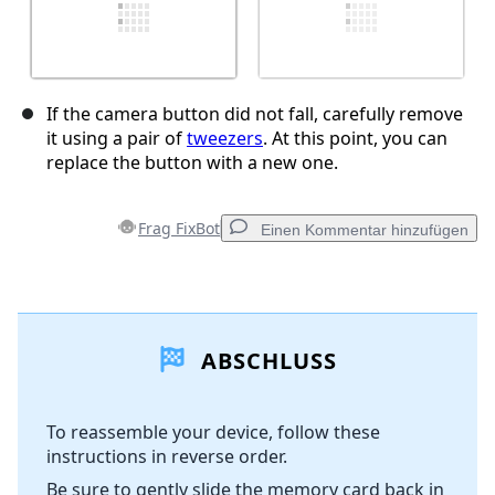
If the camera button did not fall, carefully remove
it using a pair of
tweezers
. At this point, you can
replace the button with a new one.
Frag FixBot
Einen Kommentar hinzufügen
Einen Kommentar hinzufügen
ABSCHLUSS
Kommentar hinzufügen
To reassemble your device, follow these
instructions in reverse order.
Abbrechen
Kommentieren
Be sure to gently slide the memory card back in