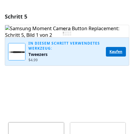
Schritt 5
Einen Kommentar hinzufügen
Kommentar hinzufügen
IN DIESEM SCHRITT VERWENDETES
WERKZEUG:
Kaufen
Tweezers
Abbrechen
Kommentieren
$4.99