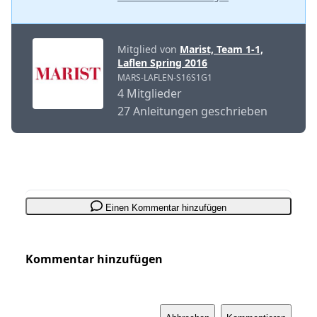
Mitglied von
Marist, Team 1-1,
Laflen Spring 2016
MARS-LAFLEN-S16S1G1
4 Mitglieder
27 Anleitungen geschrieben
Einen Kommentar hinzufügen
Kommentar hinzufügen