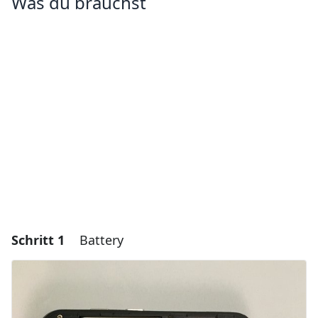
Was du brauchst
Schritt 1
Battery