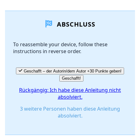
Einen Kommentar hinzufügen
ABSCHLUSS
Kommentar hinzufügen
To reassemble your device, follow these
instructions in reverse order.
Abbrechen
Kommentieren
Geschafft – der Autorin/dem Autor +30 Punkte geben!
Geschafft!
Rückgängig: Ich habe diese Anleitung nicht
absolviert.
3 weitere Personen haben diese Anleitung
absolviert.