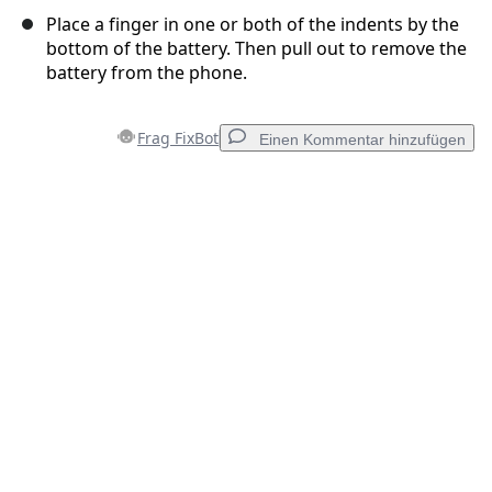
Place a finger in one or both of the indents by the
bottom of the battery. Then pull out to remove the
battery from the phone.
Frag FixBot
Einen Kommentar hinzufügen
Einen Kommentar hinzufügen
Kommentar hinzufügen
Abbrechen
Kommentieren