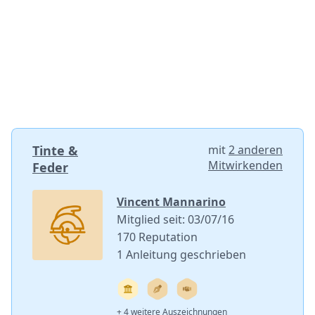
Tinte &
mit
2 anderen
Mitwirkenden
Feder
Vincent Mannarino
Mitglied seit: 03/07/16
170 Reputation
1 Anleitung geschrieben
+ 4 weitere Auszeichnungen