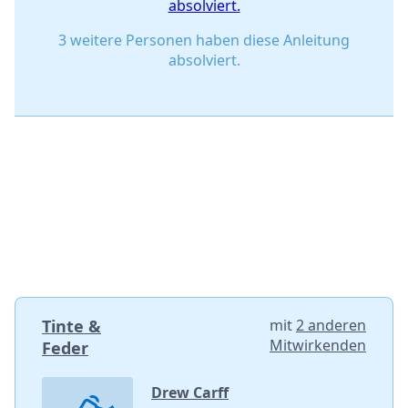
absolviert.
3 weitere Personen haben diese Anleitung
absolviert.
Tinte &
mit
2 anderen
Mitwirkenden
Feder
Drew Carff