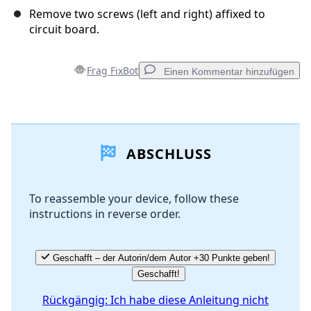
Remove two screws (left and right) affixed to
circuit board.
Frag FixBot
Einen Kommentar hinzufügen
Einen Kommentar hinzufügen
ABSCHLUSS
Kommentar hinzufügen
To reassemble your device, follow these
instructions in reverse order.
Abbrechen
Kommentieren
Geschafft – der Autorin/dem Autor +30 Punkte geben!
Geschafft!
Rückgängig: Ich habe diese Anleitung nicht