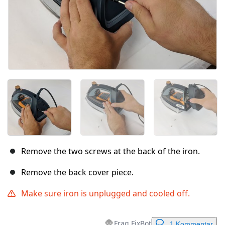
Remove the two screws at the back of the iron.
Remove the back cover piece.
Make sure iron is unplugged and cooled off.
Frag FixBot
1 Kommentar