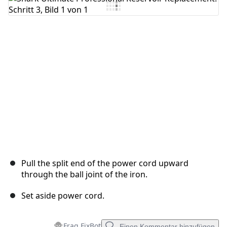
Kommentar hinzufügen
Abbrechen
Kommentieren
Pull the split end of the power cord upward
through the ball joint of the iron.
Set aside power cord.
Frag FixBot
Einen Kommentar hinzufügen