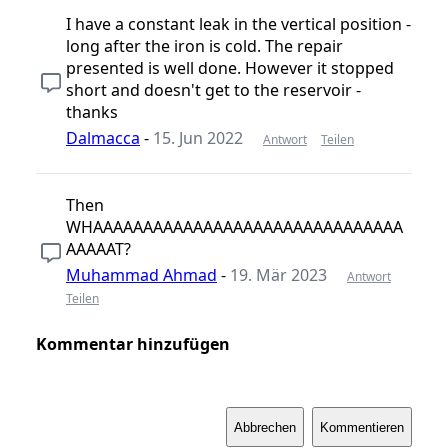
I have a constant leak in the vertical position -
long after the iron is cold. The repair
presented is well done. However it stopped
short and doesn't get to the reservoir -
thanks
Dalmacca
-
15. Jun 2022
Antwort
Teilen
Then
WHAAAAAAAAAAAAAAAAAAAAAAAAAAAAAAA
AAAAAT?
Muhammad Ahmad
-
19. Mär 2023
Antwort
Teilen
Kommentar hinzufügen
Abbrechen
Kommentieren