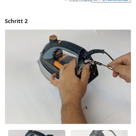
Schritt 2
Einen Kommentar hinzufügen
Kommentar hinzufügen
Abbrechen
Kommentieren