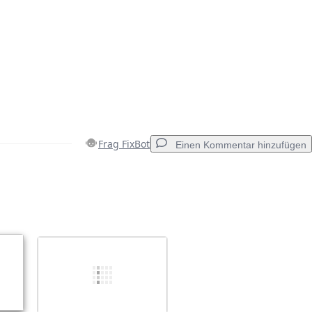
Frag FixBot
Einen Kommentar hinzufügen
Einen Kommentar hinzufügen
Abbrechen
Kommentieren