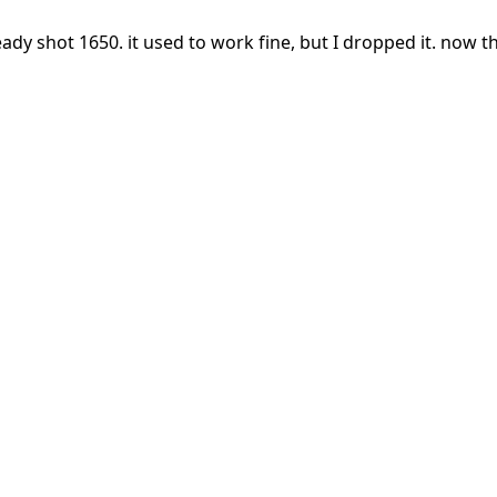
ady shot 1650. it used to work fine, but I dropped it. now t