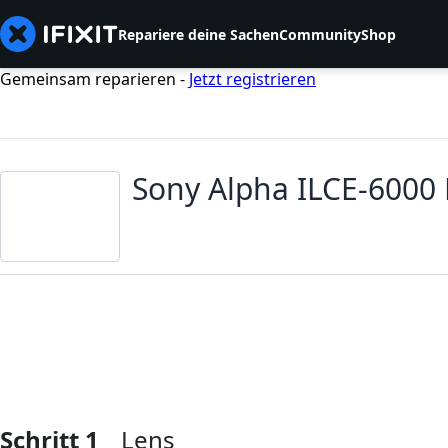
Repariere deine Sachen
Community
Shop
Gemeinsam reparieren -
Jetzt registrieren
Sony Alpha ILCE-6000
Schritt 1
Lens