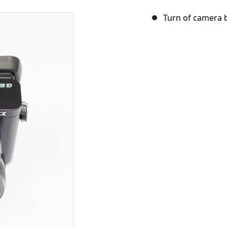
Turn of camera b