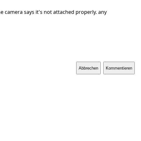
he camera says it's not attached properly. any
Abbrechen
Kommentieren