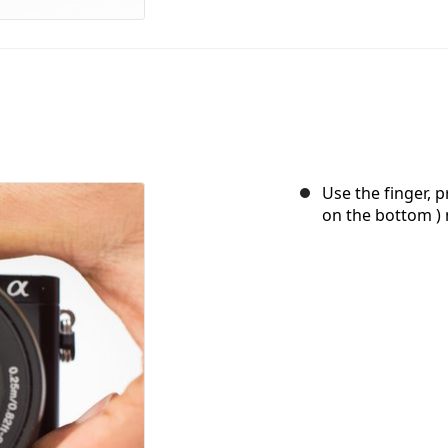
Use the finger, p
on the bottom ) 