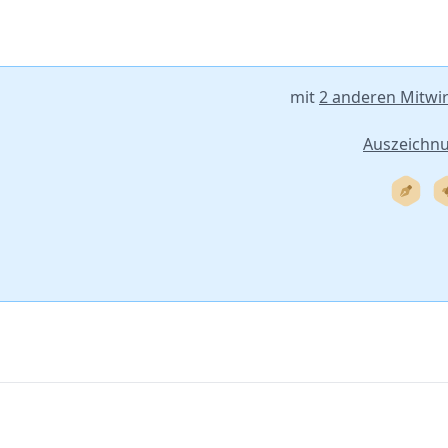
mit
2 anderen Mitwi
Auszeichn