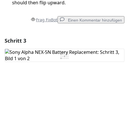
should then flip upward.
Frag FixBot
Einen Kommentar hinzufügen
Schritt 3
Einen Kommentar hinzufügen
Kommentar hinzufügen
Abbrechen
Kommentieren