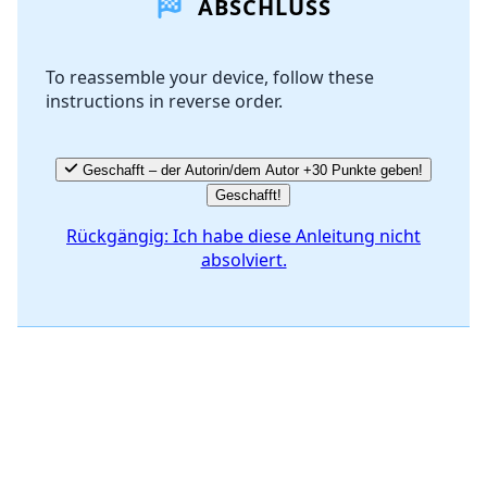
ABSCHLUSS
Kommentar hinzufügen
To reassemble your device, follow these
instructions in reverse order.
Abbrechen
Kommentieren
Geschafft – der Autorin/dem Autor +30 Punkte geben!
Geschafft!
Rückgängig: Ich habe diese Anleitung nicht
absolviert.