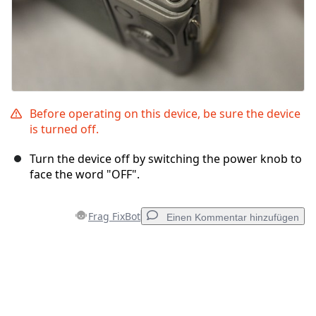
Before operating on this device, be sure the device
is turned off.
Turn the device off by switching the power knob to
face the word "OFF".
Frag FixBot
Einen Kommentar hinzufügen
Einen Kommentar hinzufügen
Kommentar hinzufügen