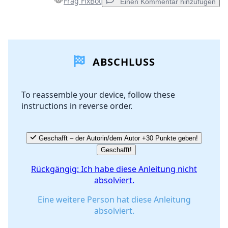
Frag FixBot
Einen Kommentar hinzufügen
Einen Kommentar hinzufügen
ABSCHLUSS
Kommentar hinzufügen
To reassemble your device, follow these
instructions in reverse order.
Abbrechen
Kommentieren
Geschafft – der Autorin/dem Autor +30 Punkte geben!
Geschafft!
Rückgängig: Ich habe diese Anleitung nicht
absolviert.
Eine weitere Person hat diese Anleitung
absolviert.