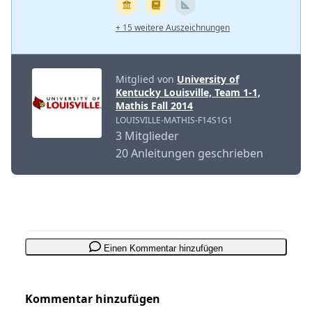
+ 15 weitere Auszeichnungen
Mitglied von
University of
Kentucky Louisville, Team 1-1,
Mathis Fall 2014
LOUISVILLE-MATHIS-F14S1G1
3 Mitglieder
20 Anleitungen geschrieben
Einen Kommentar hinzufügen
Kommentar hinzufügen