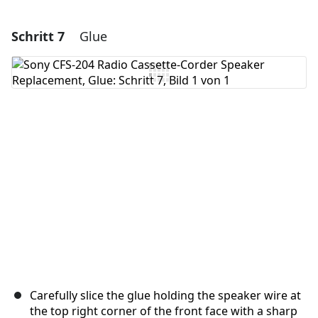
Schritt 7
Glue
Einen Kommentar hinzufügen
Kommentar hinzufügen
Abbrechen
Kommentieren
Carefully slice the glue holding the speaker wire at
the top right corner of the front face with a sharp