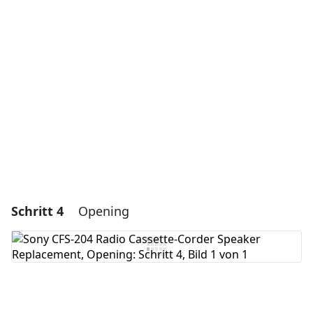
Einen Kommentar hinzufügen
Kommentar hinzufügen
Abbrechen
Kommentieren
Schritt 4
Opening