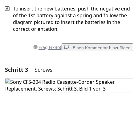
To insert the new batteries, push the negative end
of the 1st battery against a spring and follow the
diagram pictured to insert the batteries in the
correct orientation.
Frag FixBot
Einen Kommentar hinzufügen
Schritt 3
Screws
Einen Kommentar hinzufügen
Kommentar hinzufügen
Abbrechen
Kommentieren