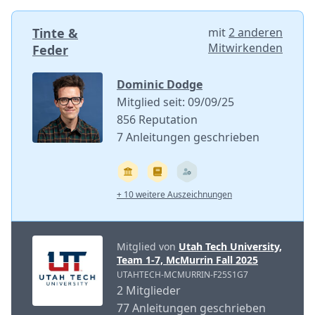
Tinte &
mit
2 anderen
Mitwirkenden
Feder
Dominic Dodge
Mitglied seit: 09/09/25
856 Reputation
7 Anleitungen geschrieben
+ 10 weitere Auszeichnungen
Mitglied von
Utah Tech University,
Team 1-7, McMurrin Fall 2025
UTAHTECH-MCMURRIN-F25S1G7
2 Mitglieder
77 Anleitungen geschrieben