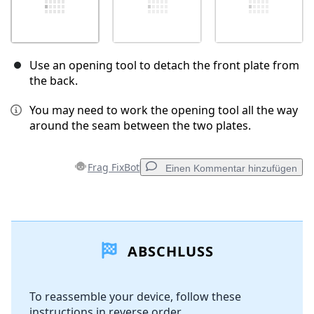
Use an opening tool to detach the front plate from
the back.
You may need to work the opening tool all the way
around the seam between the two plates.
Frag FixBot
Einen Kommentar hinzufügen
Einen Kommentar hinzufügen
ABSCHLUSS
Kommentar hinzufügen
To reassemble your device, follow these
instructions in reverse order.
Abbrechen
Kommentieren