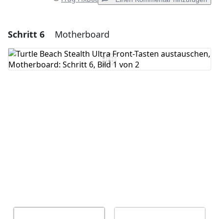
Schritt 6
Motherboard
Einen Kommentar hinzufügen
Kommentar hinzufügen
Abbrechen
Kommentieren