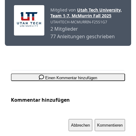
Mitglied von
Utah Tech University,
Team 1-7, McMurrin Fall 2025
UTAHTECH-MCMURRIN-F25S1G7
2 Mitglieder
77 Anleitungen geschrieben
Einen Kommentar hinzufügen
Kommentar hinzufügen
Abbrechen
Kommentieren