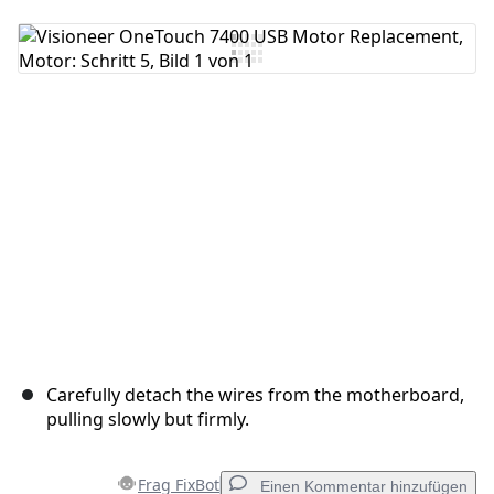
Kommentar hinzufügen
Abbrechen
Kommentieren
Carefully detach the wires from the motherboard,
pulling slowly but firmly.
Frag FixBot
Einen Kommentar hinzufügen