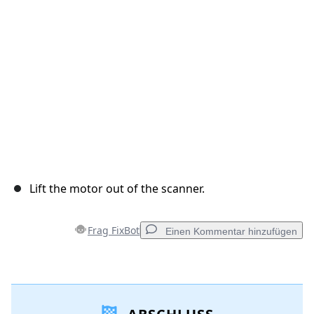
Abbrechen
Kommentieren
Lift the motor out of the scanner.
Frag FixBot
Einen Kommentar hinzufügen
Einen Kommentar hinzufügen