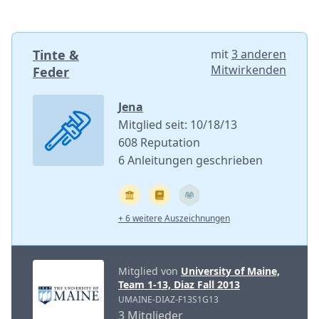
Tinte &
mit
3 anderen
Mitwirkenden
Feder
Jena
Mitglied seit: 10/18/13
608 Reputation
6 Anleitungen geschrieben
+ 6 weitere Auszeichnungen
Mitglied von
University of Maine,
Team 1-13, Diaz Fall 2013
UMAINE-DIAZ-F13S1G13
3 Mitglieder