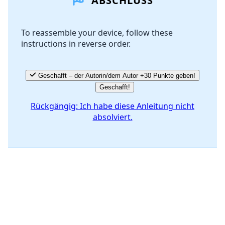
ABSCHLUSS
Kommentar hinzufügen
To reassemble your device, follow these
instructions in reverse order.
Abbrechen
Kommentieren
Geschafft – der Autorin/dem Autor +30 Punkte geben!
Geschafft!
Rückgängig: Ich habe diese Anleitung nicht
absolviert.