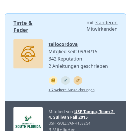
Tinte &
mit
3 anderen
Mitwirkenden
Feder
tellocordova
Mitglied seit: 09/04/15
342 Reputation
2 Anleitungen geschrieben
+ 7 weitere Auszeichnungen
Mitglied von
USF Tampa, Team 2-
4, Sullivan Fall 2015
USFT-SULLIVAN-F15S2G4
3 Mitglieder