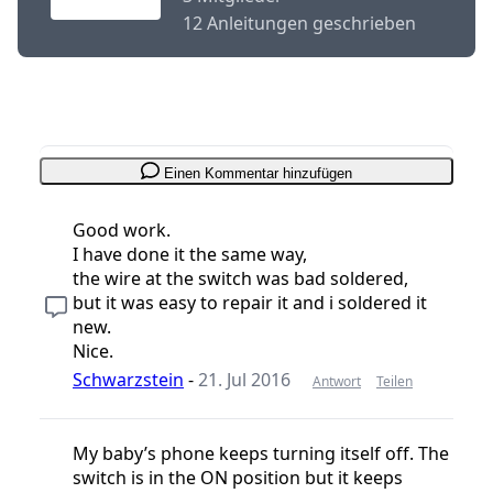
12 Anleitungen geschrieben
Einen Kommentar hinzufügen
Good work.
I have done it the same way,
the wire at the switch was bad soldered,
but it was easy to repair it and i soldered it
new.
Nice.
Schwarzstein
-
21. Jul 2016
Antwort
Teilen
My baby’s phone keeps turning itself off. The
switch is in the ON position but it keeps