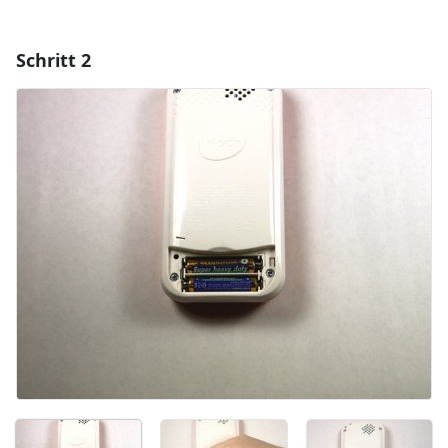
Schritt 2
Einen Kommentar hinzufügen
Kommentar hinzufügen
Abbrechen
Kommentieren