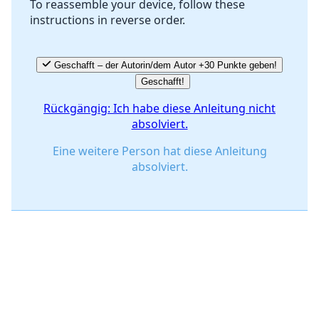
To reassemble your device, follow these
instructions in reverse order.
Abbrechen
Kommentieren
Geschafft – der Autorin/dem Autor +30 Punkte geben!
Geschafft!
Rückgängig: Ich habe diese Anleitung nicht
absolviert.
Eine weitere Person hat diese Anleitung
absolviert.