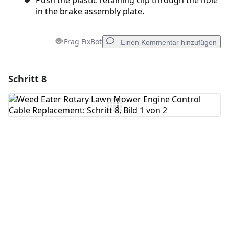
Push the plastic retaining clip through the hole
in the brake assembly plate.
Frag FixBot
Einen Kommentar hinzufügen
Schritt 8
Einen Kommentar hinzufügen
Kommentar hinzufügen
Abbrechen
Kommentieren