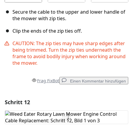
Secure the cable to the upper and lower handle of
the mower with zip ties.
Clip the ends of the zip ties off.
CAUTION: The zip ties may have sharp edges after
being trimmed. Turn the zip ties underneath the
frame to avoid bodily injury when working around
the mower.
Frag FixBot
Einen Kommentar hinzufügen
Schritt 12
Einen Kommentar hinzufügen
Kommentar hinzufügen