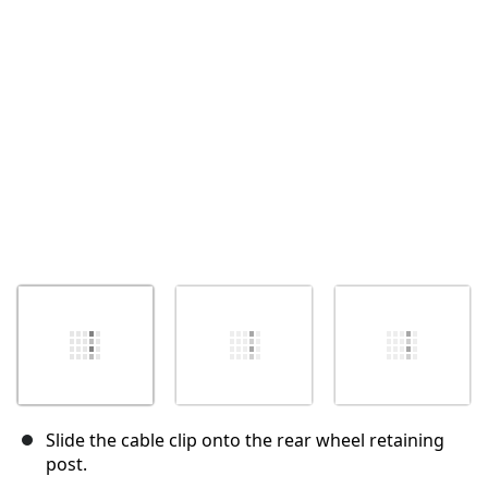
Abbrechen
Kommentieren
Slide the cable clip onto the rear wheel retaining
post.