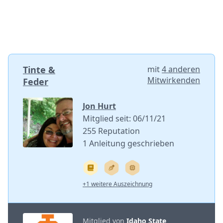
Tinte &
mit
4 anderen
Mitwirkenden
Feder
Jon Hurt
Mitglied seit: 06/11/21
255 Reputation
1 Anleitung geschrieben
+1 weitere Auszeichnung
Mitglied von
Idaho State