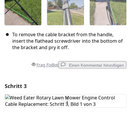
To remove the cable bracket from the handle,
insert the flathead screwdriver into the bottom of
the bracket and pry it off.
Frag FixBot
Einen Kommentar hinzufügen
Schritt 3
Einen Kommentar hinzufügen
Kommentar hinzufügen
Abbrechen
Kommentieren