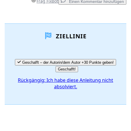
Frag FixBot
Einen Kommentar hinzufügen
Einen Kommentar hinzufügen
ZIELLINIE
Kommentar hinzufügen
Abbrechen
Kommentieren
Geschafft – der Autorin/dem Autor +30 Punkte geben!
Geschafft!
Rückgängig: Ich habe diese Anleitung nicht
absolviert.