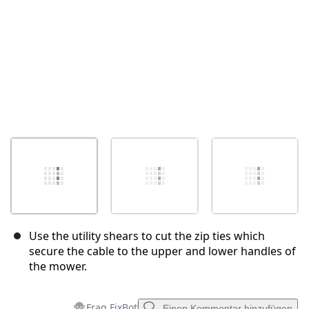
Use the utility shears to cut the zip ties which
secure the cable to the upper and lower handles of
the mower.
Frag FixBot
Einen Kommentar hinzufügen