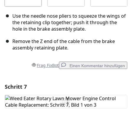
Use the needle nose pliers to squeeze the wings of
the retaining clip together; push it through the
hole in the brake assembly plate.
Remove the Z end of the cable from the brake
assembly retaining plate.
Frag FixBot
Einen Kommentar hinzufügen
Schritt 7
Einen Kommentar hinzufügen
Kommentar hinzufügen
Abbrechen
Kommentieren