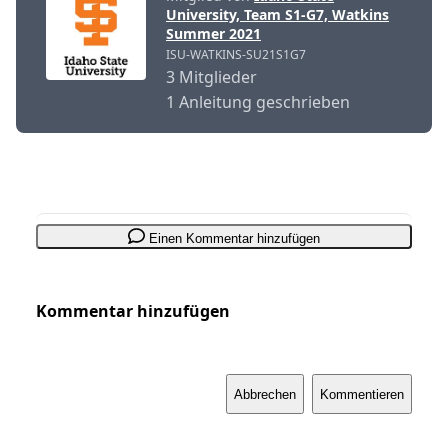
University, Team S1-G7, Watkins
Summer 2021
ISU-WATKINS-SU21S1G7
3 Mitglieder
1 Anleitung geschrieben
Einen Kommentar hinzufügen
Kommentar hinzufügen
Abbrechen
Kommentieren