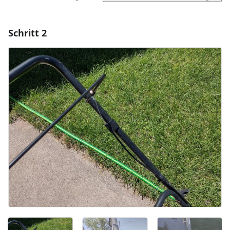
Schritt 2
Einen Kommentar hinzufügen
Kommentar hinzufügen
Abbrechen
Kommentieren