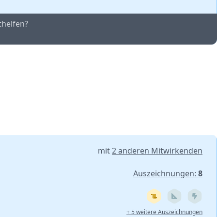
thelfen?
mit
2 anderen Mitwirkenden
Auszeichnungen:
8
+ 5 weitere Auszeichnungen