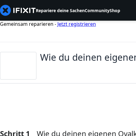
Repariere deine Sachen
Community
Shop
Gemeinsam reparieren -
Jetzt registrieren
Wie du deinen eigenen
Schritt 1
Wie du deinen eigenen Ovalk