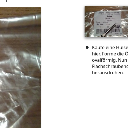
Kaufe eine Hüls
hier. Forme die
ovalförmig. Nun
Flachschrauben
herausdrehen.