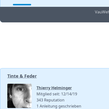
VauWeh 
Tinte & Feder
Thierry Helminger
Mitglied seit: 12/14/19
343 Reputation
1 Anleitung geschrieben