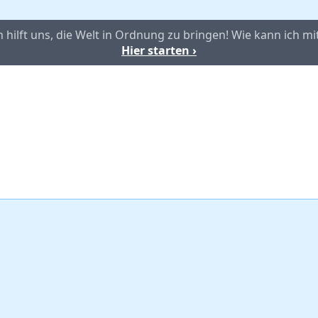
hilft uns, die Welt in Ordnung zu bringen! Wie kann ich mi
Hier starten ›