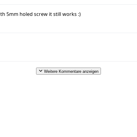
ith 5mm holed screw it still works :)
Weitere Kommentare anzeigen