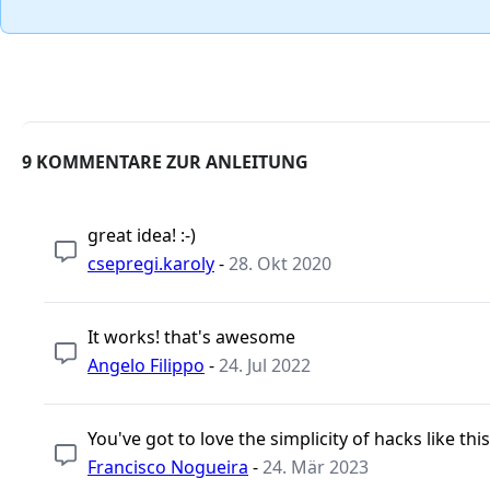
9 KOMMENTARE ZUR ANLEITUNG
great idea! :-)
csepregi.karoly
-
28. Okt 2020
It works! that's awesome
Angelo Filippo
-
24. Jul 2022
You've got to love the simplicity of hacks like thi
Francisco Nogueira
-
24. Mär 2023