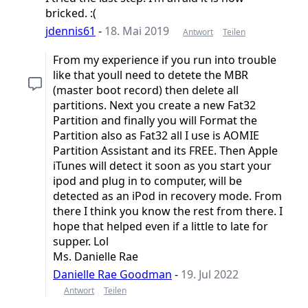
bricked. :(
jdennis61
-
18. Mai 2019
Antwort
Teilen
From my experience if you run into trouble
like that youll need to detete the MBR
(master boot record) then delete all
partitions. Next you create a new Fat32
Partition and finally you will Format the
Partition also as Fat32 all I use is AOMIE
Partition Assistant and its FREE. Then Apple
iTunes will detect it soon as you start your
ipod and plug in to computer, will be
detected as an iPod in recovery mode. From
there I think you know the rest from there. I
hope that helped even if a little to late for
supper. Lol
Ms. Danielle Rae
Danielle Rae Goodman
-
19. Jul 2022
Antwort
Teilen