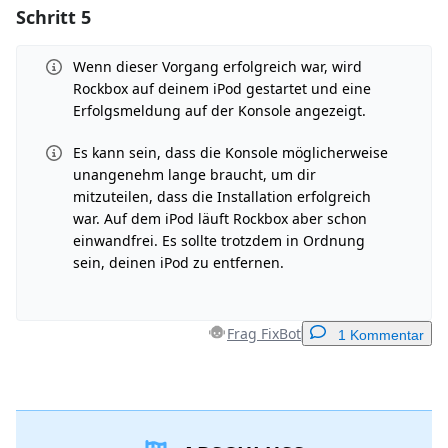
Schritt 5
Einen Kommentar hinzufügen
Kommentar hinzufügen
Wenn dieser Vorgang erfolgreich war, wird
Rockbox auf deinem iPod gestartet und eine
Erfolgsmeldung auf der Konsole angezeigt.
Es kann sein, dass die Konsole möglicherweise
Abbrechen
Kommentieren
unangenehm lange braucht, um dir
mitzuteilen, dass die Installation erfolgreich
war. Auf dem iPod läuft Rockbox aber schon
einwandfrei. Es sollte trotzdem in Ordnung
sein, deinen iPod zu entfernen.
Frag FixBot
1 Kommentar
Einen Kommentar hinzufügen