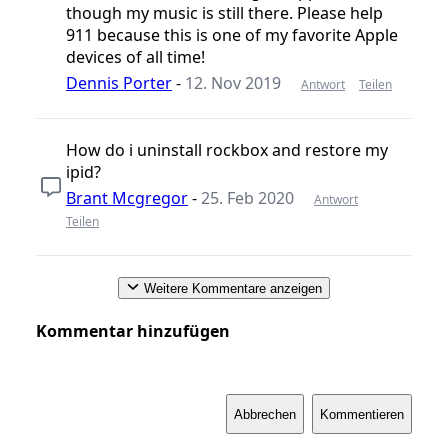
though my music is still there. Please help
911 because this is one of my favorite Apple
devices of all time!
Dennis Porter
-
12. Nov 2019
Antwort
Teilen
How do i uninstall rockbox and restore my
ipid?
Brant Mcgregor
-
25. Feb 2020
Antwort
Teilen
Weitere Kommentare anzeigen
Kommentar hinzufügen
Abbrechen
Kommentieren