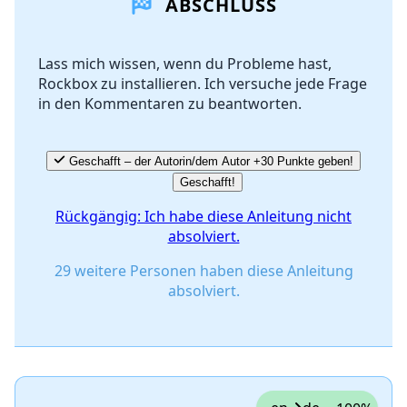
ABSCHLUSS
Kommentar hinzufügen
Lass mich wissen, wenn du Probleme hast,
Rockbox zu installieren. Ich versuche jede Frage
Abbrechen
Kommentieren
in den Kommentaren zu beantworten.
Geschafft – der Autorin/dem Autor +30 Punkte geben!
Geschafft!
Rückgängig: Ich habe diese Anleitung nicht
absolviert.
29 weitere Personen haben diese Anleitung
absolviert.