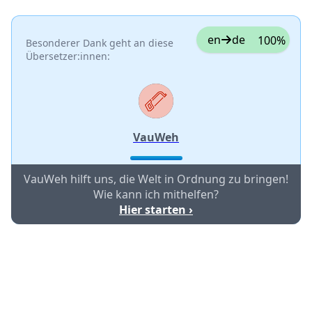
en
de
100%
Besonderer Dank geht an diese
Übersetzer:innen:
VauWeh
VauWeh hilft uns, die Welt in Ordnung zu bringen!
Wie kann ich mithelfen?
Hier starten ›