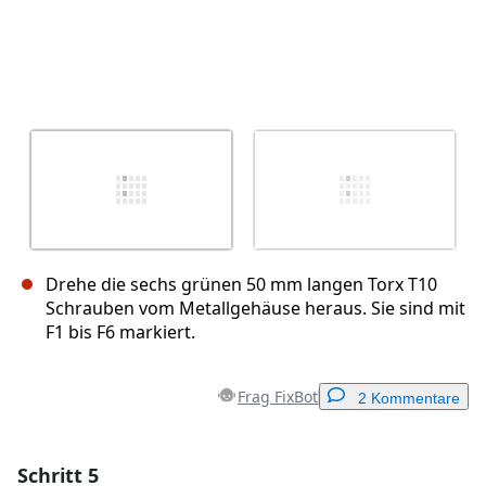
Drehe die sechs grünen 50 mm langen Torx T10
Schrauben vom Metallgehäuse heraus. Sie sind mit
F1 bis F6 markiert.
Frag FixBot
2 Kommentare
Schritt 5
Einen Kommentar hinzufügen