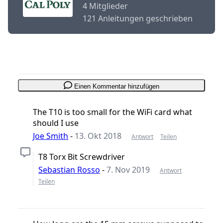
4 Mitglieder
121 Anleitungen geschrieben
Einen Kommentar hinzufügen
The T10 is too small for the WiFi card what
should I use
Joe Smith
-
13. Okt 2018
Antwort
Teilen
T8 Torx Bit Screwdriver
Sebastian Rosso
-
7. Nov 2019
Antwort
Teilen