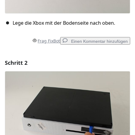
Lege die Xbox mit der Bodenseite nach oben.
Frag FixBot
Einen Kommentar hinzufügen
Schritt 2
Einen Kommentar hinzufügen
Kommentar hinzufügen
Abbrechen
Kommentieren