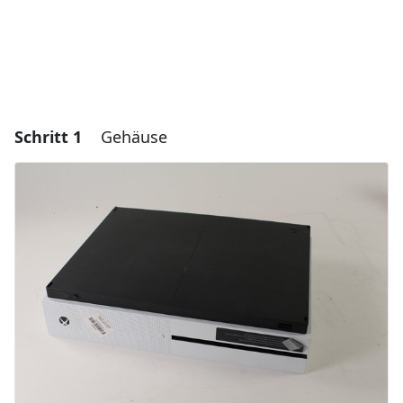
Schritt 1
Gehäuse