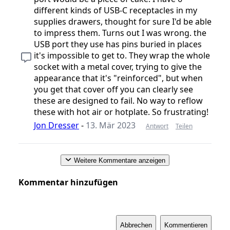
different kinds of USB-C receptacles in my
supplies drawers, thought for sure I'd be able
to impress them. Turns out I was wrong. the
USB port they use has pins buried in places
it's impossible to get to. They wrap the whole
socket with a metal cover, trying to give the
appearance that it's "reinforced", but when
you get that cover off you can clearly see
these are designed to fail. No way to reflow
these with hot air or hotplate. So frustrating!
Jon Dresser
-
13. Mär 2023
Antwort
Teilen
Weitere Kommentare anzeigen
Kommentar hinzufügen
Abbrechen
Kommentieren