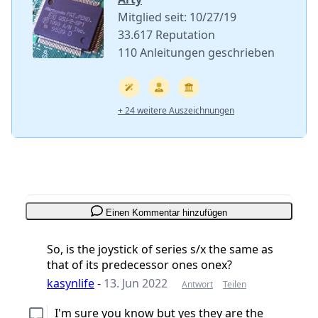
Mitglied seit: 10/27/19
33.617 Reputation
110 Anleitungen geschrieben
+ 24 weitere Auszeichnungen
Einen Kommentar hinzufügen
So, is the joystick of series s/x the same as
that of its predecessor ones onex?
kasynlife
-
13. Jun 2022
Antwort
Teilen
I'm sure you know but yes they are the