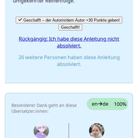
umgekehrter Reihenfolge.
Geschafft – der Autorin/dem Autor +30 Punkte geben!
Geschafft!
Rückgängig: Ich habe diese Anleitung nicht
absolviert.
26 weitere Personen haben diese Anleitung
absolviert.
en
de
100%
Besonderer Dank geht an diese
Übersetzer:innen: