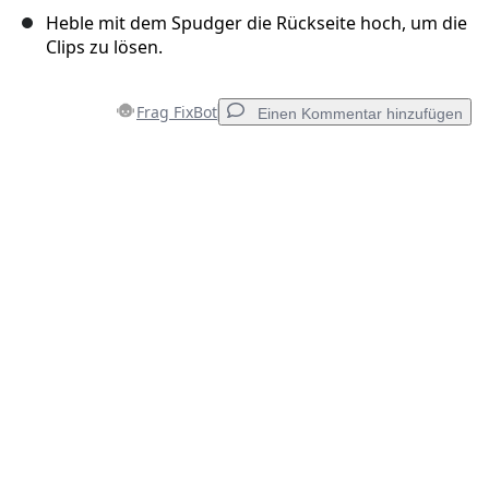
Heble mit dem Spudger die Rückseite hoch, um die
Clips zu lösen.
Frag FixBot
Einen Kommentar hinzufügen
Einen Kommentar hinzufügen
Kommentar hinzufügen
Abbrechen
Kommentieren