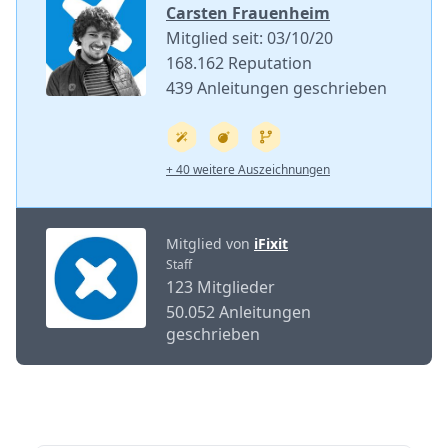
Carsten Frauenheim
Mitglied seit: 03/10/20
168.162 Reputation
439 Anleitungen geschrieben
+ 40 weitere Auszeichnungen
Mitglied von
iFixit
Staff
123 Mitglieder
50.052 Anleitungen
geschrieben