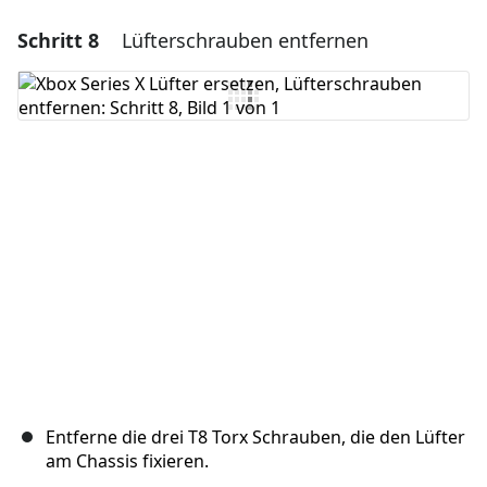
Schritt 8
Lüfterschrauben entfernen
Einen Kommentar hinzufügen
Kommentar hinzufügen
Abbrechen
Kommentieren
Entferne die drei T8 Torx Schrauben, die den Lüfter
am Chassis fixieren.