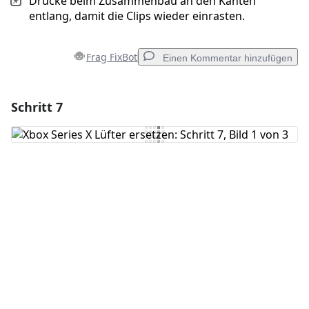
Drücke beim Zusammenbau an den Kanten
entlang, damit die Clips wieder einrasten.
Frag FixBot
Einen Kommentar hinzufügen
Schritt 7
Einen Kommentar hinzufügen
Kommentar hinzufügen
Abbrechen
Kommentieren