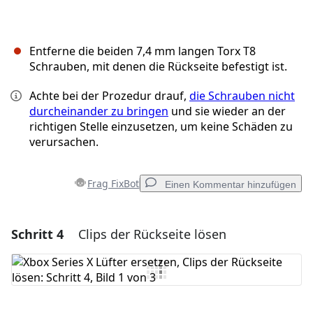
Entferne die beiden 7,4 mm langen Torx T8
Schrauben, mit denen die Rückseite befestigt ist.
Achte bei der Prozedur drauf,
die Schrauben nicht
durcheinander zu bringen
und sie wieder an der
richtigen Stelle einzusetzen, um keine Schäden zu
verursachen.
Frag FixBot
Einen Kommentar hinzufügen
Schritt 4
Clips der Rückseite lösen
Einen Kommentar hinzufügen
Kommentar hinzufügen