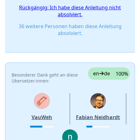
Rückgängig: Ich habe diese Anleitung nicht
absolviert.
36 weitere Personen haben diese Anleitung
absolviert.
en
de
100%
Besonderer Dank geht an diese
Übersetzer:innen:
VauWeh
Fabian Neidhardt