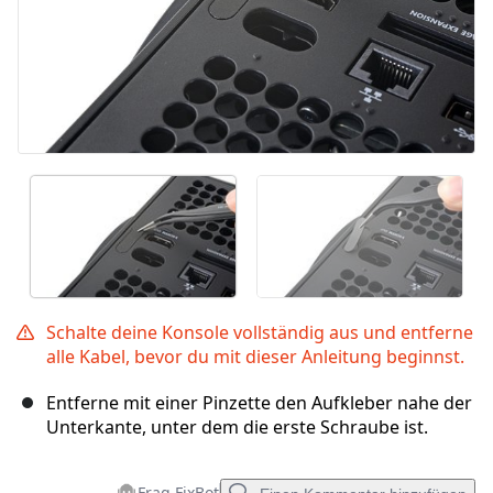
Schalte deine Konsole vollständig aus und entferne
alle Kabel, bevor du mit dieser Anleitung beginnst.
Entferne mit einer Pinzette den Aufkleber nahe der
Unterkante, unter dem die erste Schraube ist.
Frag FixBot