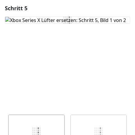
Schritt 5