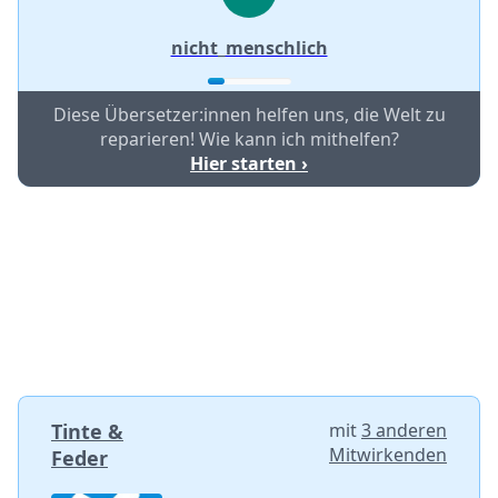
nicht_menschlich
Diese Übersetzer:innen helfen uns, die Welt zu
reparieren! Wie kann ich mithelfen?
Hier starten ›
Tinte &
mit
3 anderen
Mitwirkenden
Feder