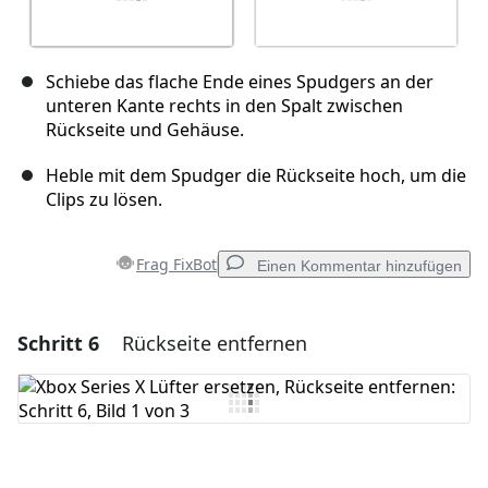
Schiebe das flache Ende eines Spudgers an der
unteren Kante rechts in den Spalt zwischen
Rückseite und Gehäuse.
Heble mit dem Spudger die Rückseite hoch, um die
Clips zu lösen.
Frag FixBot
Einen Kommentar hinzufügen
Schritt 6
Rückseite entfernen
Einen Kommentar hinzufügen
Kommentar hinzufügen