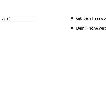
Gib dein Passwor
Dein iPhone wir