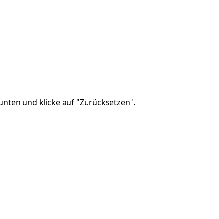
Abbrechen
Kommentieren
unten und klicke auf "Zurücksetzen".