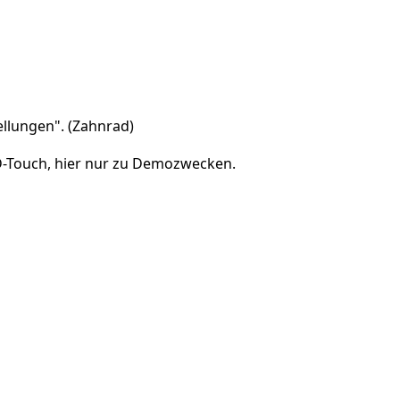
tellungen". (Zahnrad)
D-Touch, hier nur zu Demozwecken.