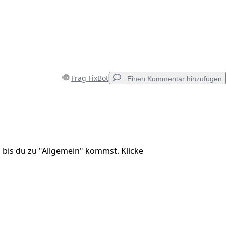
Frag FixBot
Einen Kommentar hinzufügen
Einen Kommentar hinzufügen
 bis du zu "Allgemein" kommst. Klicke
Abbrechen
Kommentieren