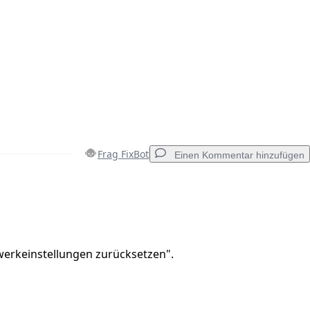
Frag FixBot
Einen Kommentar hinzufügen
Einen Kommentar hinzufügen
werkeinstellungen zurücksetzen".
Abbrechen
Kommentieren