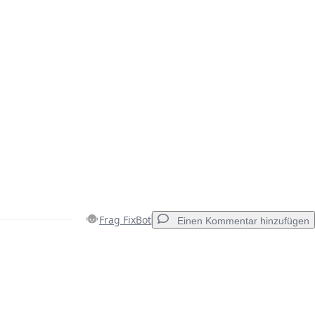
Frag FixBot
Einen Kommentar hinzufügen
Einen Kommentar hinzufügen