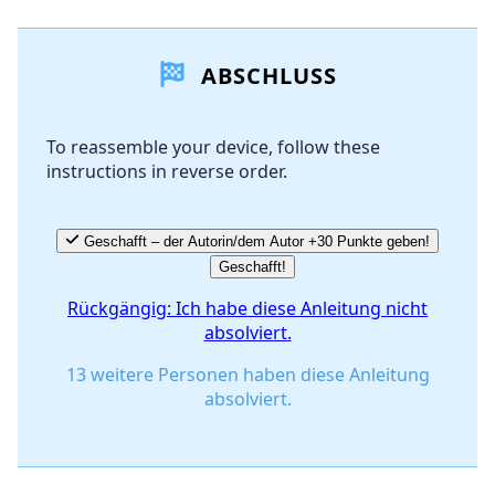
Einen Kommentar hinzufügen
ABSCHLUSS
Kommentar hinzufügen
To reassemble your device, follow these
instructions in reverse order.
Abbrechen
Kommentieren
Geschafft – der Autorin/dem Autor +30 Punkte geben!
Geschafft!
Rückgängig: Ich habe diese Anleitung nicht
absolviert.
13 weitere Personen haben diese Anleitung
absolviert.