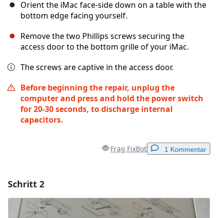
Orient the iMac face-side down on a table with the
bottom edge facing yourself.
Remove the two Phillips screws securing the
access door to the bottom grille of your iMac.
The screws are captive in the access door.
Before beginning the repair, unplug the
computer and press and hold the power switch
for 20-30 seconds, to discharge internal
capacitors.
Frag FixBot
1 Kommentar
Schritt 2
Einen Kommentar hinzufügen
Kommentar hinzufügen