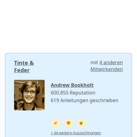
Tinte &
mit
4 anderen
Mitwirkenden
Feder
Andrew Bookholt
600.855 Reputation
619 Anleitungen geschrieben
+ 44 weitere Auszeichnungen