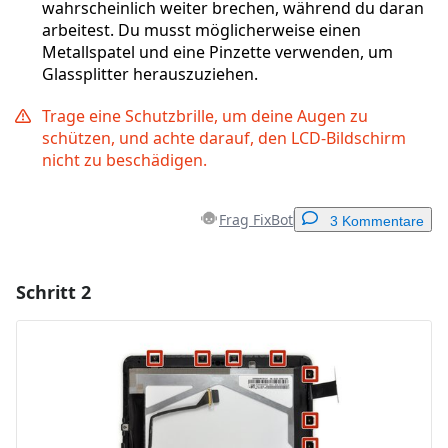
wahrscheinlich weiter brechen, während du daran
arbeitest. Du musst möglicherweise einen
Metallspatel und eine Pinzette verwenden, um
Glassplitter herauszuziehen.
Trage eine Schutzbrille, um deine Augen zu
schützen, und achte darauf, den LCD-Bildschirm
nicht zu beschädigen.
Frag FixBot
3 Kommentare
Schritt 2
Einen Kommentar hinzufügen
Kommentar hinzufügen
Abbrechen
Kommentieren