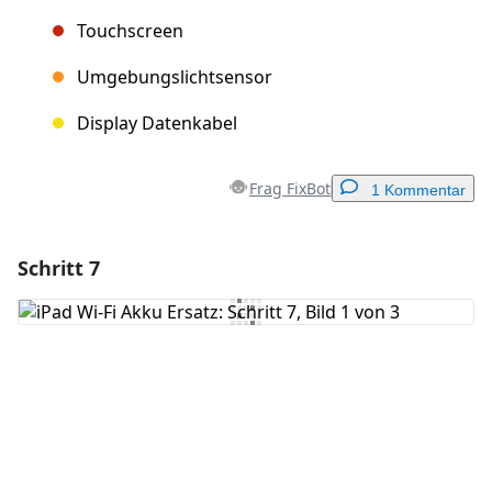
Touchscreen
Umgebungslichtsensor
Display Datenkabel
Frag FixBot
1 Kommentar
Schritt 7
Einen Kommentar hinzufügen
Kommentar hinzufügen
Abbrechen
Kommentieren