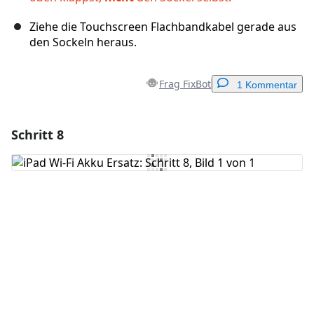
Ziehe die Touchscreen Flachbandkabel gerade aus
den Sockeln heraus.
Frag FixBot
1 Kommentar
Schritt 8
Einen Kommentar hinzufügen
Kommentar hinzufügen
Abbrechen
Kommentieren