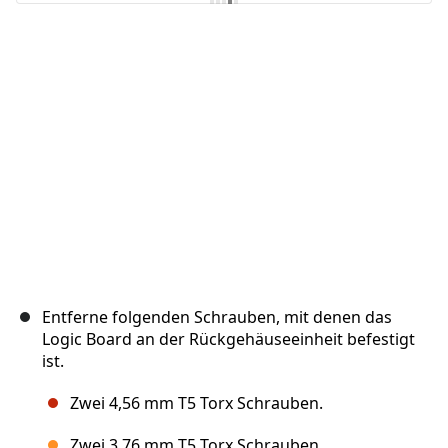
Kommentar hinzufügen
Abbrechen
Kommentieren
Entferne folgenden Schrauben, mit denen das
Logic Board an der Rückgehäuseeinheit befestigt
ist.
Zwei 4,56 mm T5 Torx Schrauben.
Zwei 3,76 mm T5 Torx Schrauben.