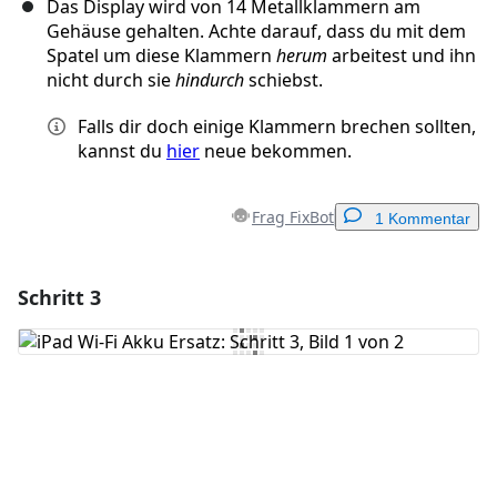
Das Display wird von 14 Metallklammern am
Gehäuse gehalten. Achte darauf, dass du mit dem
Spatel um diese Klammern
herum
arbeitest und ihn
nicht durch sie
hindurch
schiebst.
Falls dir doch einige Klammern brechen sollten,
kannst du
hier
neue bekommen.
Frag FixBot
1 Kommentar
Schritt 3
Einen Kommentar hinzufügen
Kommentar hinzufügen
Abbrechen
Kommentieren