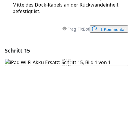
Mitte des Dock-Kabels an der Rückwandeinheit
befestigt ist.
Frag FixBot
1 Kommentar
Schritt 15
Einen Kommentar hinzufügen
Kommentar hinzufügen
Abbrechen
Kommentieren