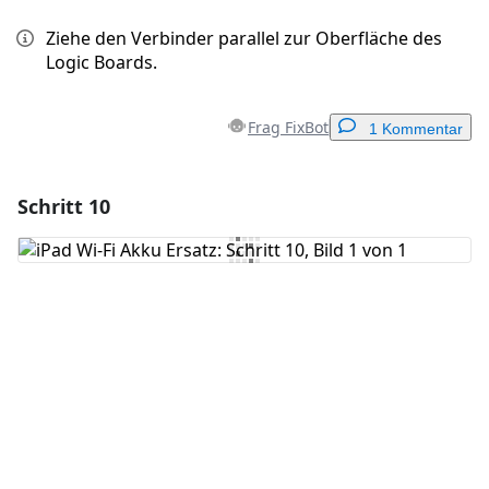
Ziehe den Verbinder parallel zur Oberfläche des
Logic Boards.
Frag FixBot
1 Kommentar
Schritt 10
Einen Kommentar hinzufügen
Kommentar hinzufügen
Abbrechen
Kommentieren