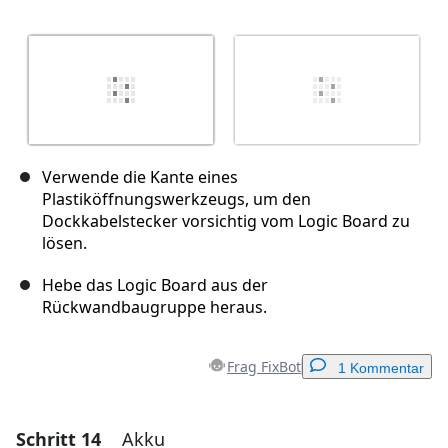
Verwende die Kante eines
Plastiköffnungswerkzeugs, um den
Dockkabelstecker vorsichtig vom Logic Board zu
lösen.
Hebe das Logic Board aus der
Rückwandbaugruppe heraus.
Frag FixBot
1 Kommentar
Schritt 14
Akku
Einen Kommentar hinzufügen