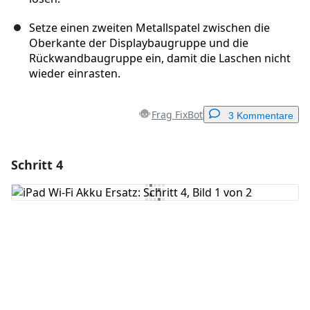
Setze einen zweiten Metallspatel zwischen die
Oberkante der Displaybaugruppe und die
Rückwandbaugruppe ein, damit die Laschen nicht
wieder einrasten.
Frag FixBot
3 Kommentare
Schritt 4
Einen Kommentar hinzufügen
Kommentar hinzufügen
Abbrechen
Kommentieren