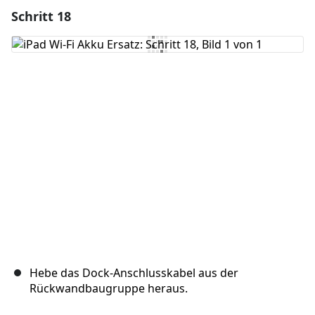
Schritt 18
Einen Kommentar hinzufügen
Kommentar hinzufügen
Abbrechen
Kommentieren
Hebe das Dock-Anschlusskabel aus der
Rückwandbaugruppe heraus.