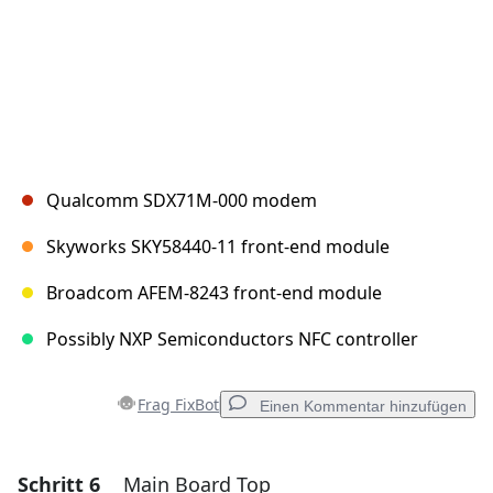
Qualcomm SDX71M-000 modem
Skyworks SKY58440-11 front-end module
Broadcom AFEM-8243 front-end module
Possibly NXP Semiconductors NFC controller
Frag FixBot
Einen Kommentar hinzufügen
Schritt 6
Main Board Top
Einen Kommentar hinzufügen