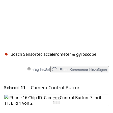
Bosch Sensortec accelerometer & gyroscope
Frag FixBot
Einen Kommentar hinzufügen
Schritt 11
Camera Control Button
Einen Kommentar hinzufügen
Kommentar hinzufügen