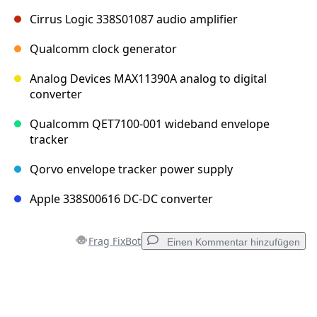
Cirrus Logic 338S01087 audio amplifier
Qualcomm clock generator
Analog Devices MAX11390A analog to digital
converter
Qualcomm QET7100-001 wideband envelope
tracker
Qorvo envelope tracker power supply
Apple 338S00616 DC-DC converter
Frag FixBot
Einen Kommentar hinzufügen
Einen Kommentar hinzufügen