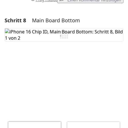
Einen Kommentar hinzufügen
Schritt 8
Main Board Bottom
Einen Kommentar hinzufügen
Kommentar hinzufügen
Abbrechen
Kommentieren