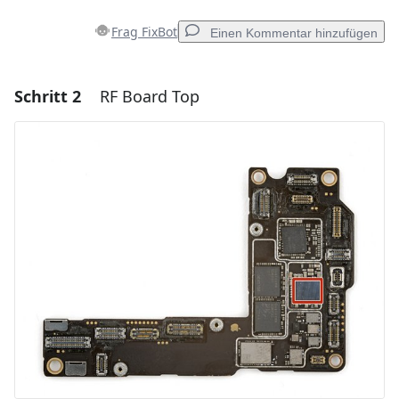
Frag FixBot
Einen Kommentar hinzufügen
Schritt 2
RF Board Top
Einen Kommentar hinzufügen
Kommentar hinzufügen
Abbrechen
Kommentieren