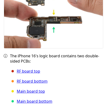
The iPhone 16's logic board contains two double-
sided PCBs:
RF board top
RF board bottom
Main board top
Main board bottom