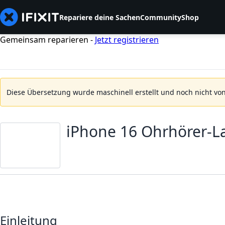
Repariere deine Sachen
Community
Shop
Gemeinsam reparieren -
Jetzt registrieren
Diese Übersetzung wurde maschinell erstellt und noch nicht von
iPhone 16 Ohrhörer-L
Einleitung