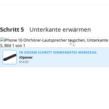
Schritt 5
Unterkante erwärmen
Kommentar hinzufügen
IN DIESEM SCHRITT VERWENDETES WERKZEUG:
iOpener
$14.95