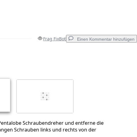
Frag FixBot
Einen Kommentar hinzufügen
Einen Kommentar hinzufügen
Abbrechen
Kommentieren
entalobe Schraubendreher und entferne die
angen Schrauben links und rechts von der