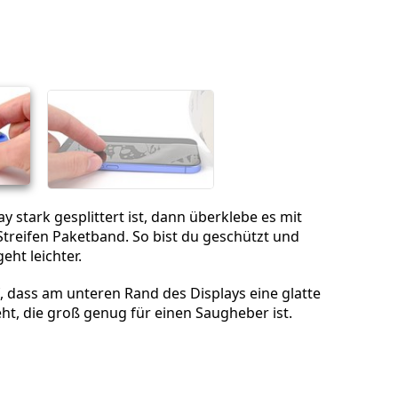
Einen Kommentar hinzufügen
Abbrechen
Kommentieren
y stark gesplittert ist, dann überklebe es mit
treifen Paketband. So bist du geschützt und
ht leichter.
, dass am unteren Rand des Displays eine glatte
eht, die groß genug für einen Saugheber ist.