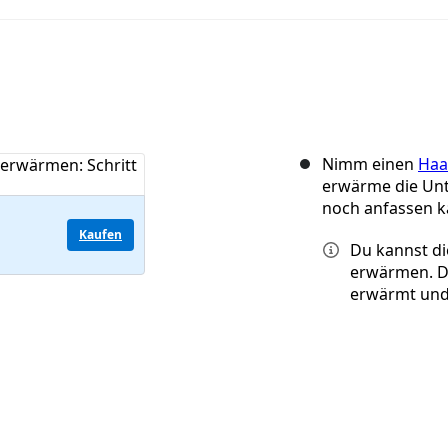
Nimm einen
Haa
erwärme die Unt
noch anfassen k
Kaufen
Du kannst di
erwärmen. D
erwärmt und