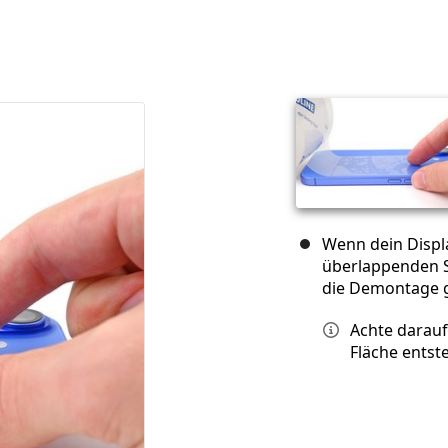
Wenn dein Displa
überlappenden S
die Demontage ge
Achte darauf
Fläche entst