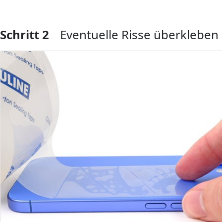
Schritt 2
Eventuelle Risse überkleben
Kommentar hinzufügen