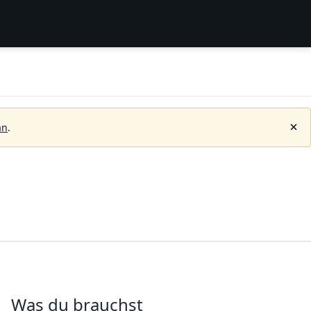
an
.
Was du brauchst