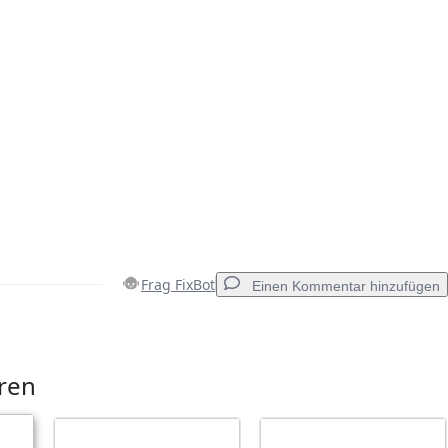
Frag FixBot
Einen Kommentar hinzufügen
Einen Kommentar hinzufügen
eren