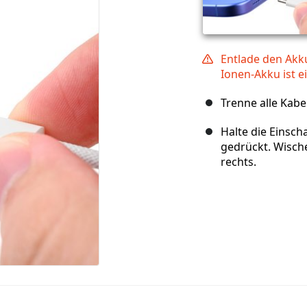
Entlade den Akku
Ionen-Akku ist ei
Trenne alle Kab
Halte die Einsch
gedrückt. Wisch
rechts.