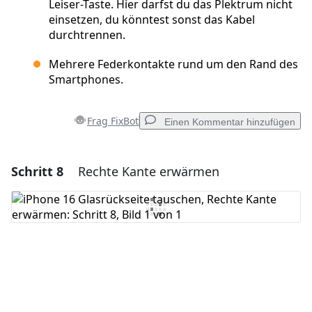
Leiser-Taste. Hier darfst du das Plektrum nicht
einsetzen, du könntest sonst das Kabel
durchtrennen.
Mehrere Federkontakte rund um den Rand des
Smartphones.
Frag FixBot
Einen Kommentar hinzufügen
Schritt 8
Rechte Kante erwärmen
Einen Kommentar hinzufügen
Kommentar hinzufügen
Abbrechen
Kommentieren