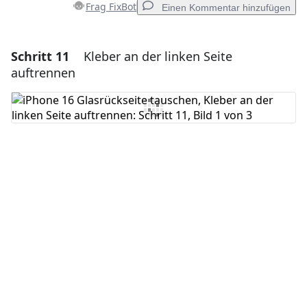
Frag FixBot
Einen Kommentar hinzufügen
Schritt 11
Kleber an der linken Seite
Einen Kommentar hinzufügen
auftrennen
Kommentar hinzufügen
Abbrechen
Kommentieren