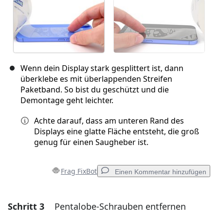
Wenn dein Display stark gesplittert ist, dann
überklebe es mit überlappenden Streifen
Paketband. So bist du geschützt und die
Demontage geht leichter.
Achte darauf, dass am unteren Rand des
Displays eine glatte Fläche entsteht, die groß
genug für einen Saugheber ist.
Frag FixBot
Einen Kommentar hinzufügen
Schritt 3
Pentalobe-Schrauben entfernen
Einen Kommentar hinzufügen