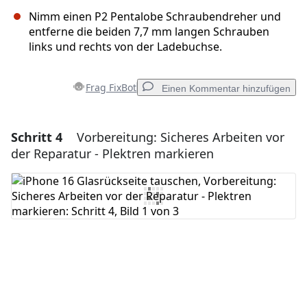
Nimm einen P2 Pentalobe Schraubendreher und
entferne die beiden 7,7 mm langen Schrauben
links und rechts von der Ladebuchse.
Frag FixBot
Einen Kommentar hinzufügen
Schritt 4
Vorbereitung: Sicheres Arbeiten vor
Einen Kommentar hinzufügen
der Reparatur - Plektren markieren
Kommentar hinzufügen
Abbrechen
Kommentieren