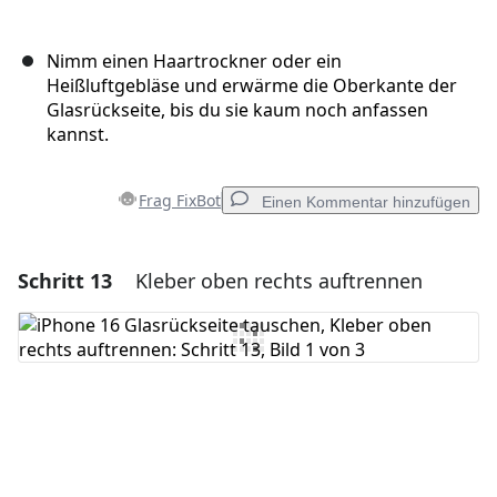
Nimm einen Haartrockner oder ein
Heißluftgebläse und erwärme die Oberkante der
Glasrückseite, bis du sie kaum noch anfassen
kannst.
Frag FixBot
Einen Kommentar hinzufügen
Schritt 13
Kleber oben rechts auftrennen
Einen Kommentar hinzufügen
Kommentar hinzufügen
Abbrechen
Kommentieren