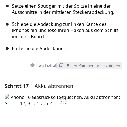
Setze einen Spudger mit der Spitze in eine der
Ausschnitte in der mittleren Steckerabdeckung.
Schiebe die Abdeckung zur linken Kante des
iPhones hin und löse ihren Haken aus dem Schlitz
im Logic Board.
Entferne die Abdeckung.
Frag FixBot
Einen Kommentar hinzufügen
Schritt 17
Akku abtrennen
Einen Kommentar hinzufügen
Kommentar hinzufügen
Abbrechen
Kommentieren