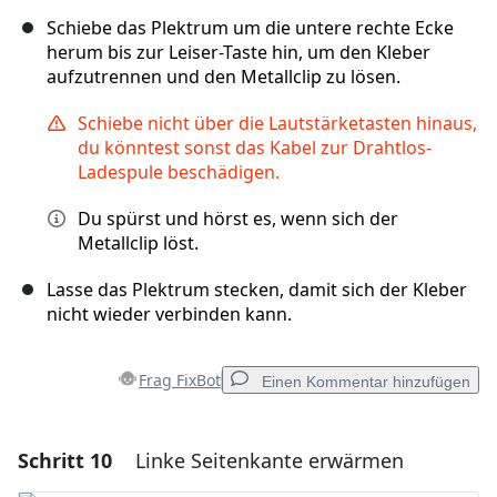
Schiebe das Plektrum um die untere rechte Ecke
herum bis zur Leiser-Taste hin, um den Kleber
aufzutrennen und den Metallclip zu lösen.
Schiebe nicht über die Lautstärketasten hinaus,
du könntest sonst das Kabel zur Drahtlos-
Ladespule beschädigen.
Du spürst und hörst es, wenn sich der
Metallclip löst.
Lasse das Plektrum stecken, damit sich der Kleber
nicht wieder verbinden kann.
Frag FixBot
Einen Kommentar hinzufügen
Schritt 10
Linke Seitenkante erwärmen
Einen Kommentar hinzufügen