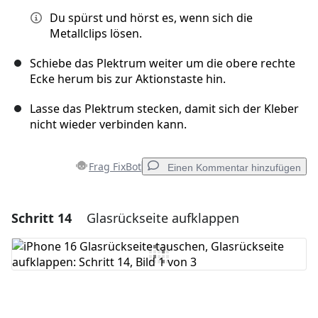
Du spürst und hörst es, wenn sich die
Metallclips lösen.
Schiebe das Plektrum weiter um die obere rechte
Ecke herum bis zur Aktionstaste hin.
Lasse das Plektrum stecken, damit sich der Kleber
nicht wieder verbinden kann.
Frag FixBot
Einen Kommentar hinzufügen
Schritt 14
Glasrückseite aufklappen
Einen Kommentar hinzufügen
Kommentar hinzufügen
Abbrechen
Kommentieren