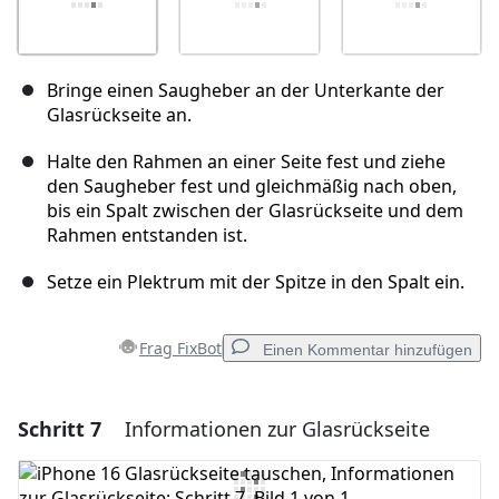
Bringe einen Saugheber an der Unterkante der
Glasrückseite an.
Halte den Rahmen an einer Seite fest und ziehe
den Saugheber fest und gleichmäßig nach oben,
bis ein Spalt zwischen der Glasrückseite und dem
Rahmen entstanden ist.
Setze ein Plektrum mit der Spitze in den Spalt ein.
Frag FixBot
Einen Kommentar hinzufügen
Schritt 7
Informationen zur Glasrückseite
Einen Kommentar hinzufügen
Kommentar hinzufügen