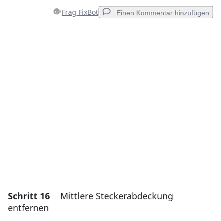
Frag FixBot
Einen Kommentar hinzufügen
Einen Kommentar hinzufügen
Kommentar hinzufügen
Abbrechen
Kommentieren
Schritt 16
Mittlere Steckerabdeckung
entfernen