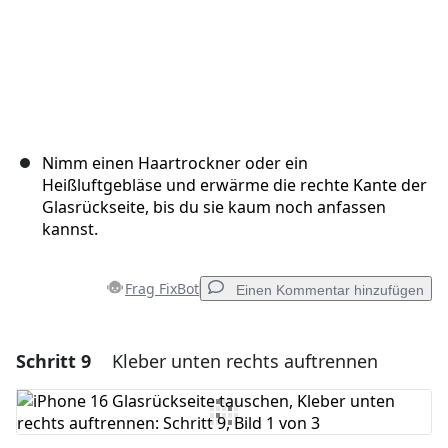
Nimm einen Haartrockner oder ein
Heißluftgebläse und erwärme die rechte Kante der
Glasrückseite, bis du sie kaum noch anfassen
kannst.
Frag FixBot
Einen Kommentar hinzufügen
Schritt 9
Kleber unten rechts auftrennen
Einen Kommentar hinzufügen
Kommentar hinzufügen