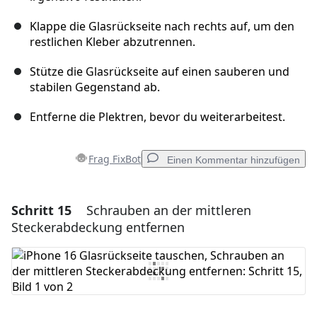
Klappe die Glasrückseite nach rechts auf, um den
restlichen Kleber abzutrennen.
Stütze die Glasrückseite auf einen sauberen und
stabilen Gegenstand ab.
Entferne die Plektren, bevor du weiterarbeitest.
Frag FixBot
Einen Kommentar hinzufügen
Schritt 15
Schrauben an der mittleren
Einen Kommentar hinzufügen
Steckerabdeckung entfernen
Kommentar hinzufügen
Abbrechen
Kommentieren