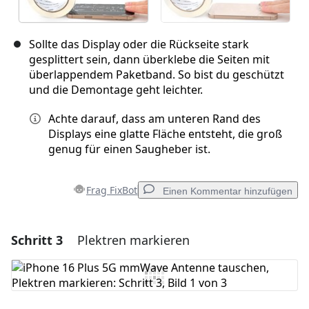
Sollte das Display oder die Rückseite stark
gesplittert sein, dann überklebe die Seiten mit
überlappendem Paketband. So bist du geschützt
und die Demontage geht leichter.
Achte darauf, dass am unteren Rand des
Displays eine glatte Fläche entsteht, die groß
genug für einen Saugheber ist.
Frag FixBot
Einen Kommentar hinzufügen
Schritt 3
Plektren markieren
Einen Kommentar hinzufügen
Kommentar hinzufügen