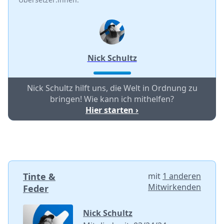
Nick Schultz
Nick Schultz hilft uns, die Welt in Ordnung zu
bringen! Wie kann ich mithelfen?
Hier starten ›
Tinte &
mit
1 anderen
Mitwirkenden
Feder
Nick Schultz