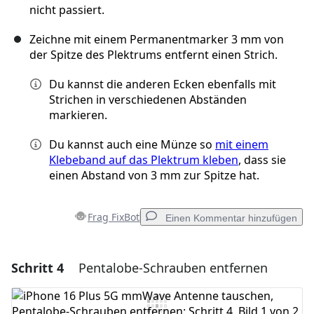
nicht passiert.
Zeichne mit einem Permanentmarker 3 mm von
der Spitze des Plektrums entfernt einen Strich.
Du kannst die anderen Ecken ebenfalls mit
Strichen in verschiedenen Abständen
markieren.
Du kannst auch eine Münze so
mit einem
Klebeband auf das Plektrum kleben
, dass sie
einen Abstand von 3 mm zur Spitze hat.
Frag FixBot
Einen Kommentar hinzufügen
Schritt 4
Pentalobe-Schrauben entfernen
Einen Kommentar hinzufügen
Kommentar hinzufügen