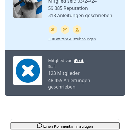
Mitglied seit: 03/24/24
59.385 Reputation
318 Anleitungen geschrieben
+ 38 weitere Auszeichnungen
Mitglied von
iFixit
Staff
123 Mitglieder
48.455 Anleitungen
geschrieben
Einen Kommentar hinzufügen