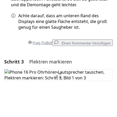
und die Demontage geht leichter.
Achte darauf, dass am unteren Rand des
Displays eine glatte Fläche entsteht, die groß
genug für einen Saugheber ist.
Frag FixBot
Einen Kommentar hinzufügen
Schritt 3
Plektren markieren
Einen Kommentar hinzufügen
Kommentar hinzufügen
Abbrechen
Kommentieren