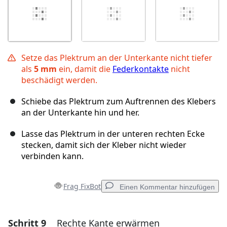
Setze das Plektrum an der Unterkante nicht tiefer
als
5 mm
ein, damit die
Federkontakte
nicht
beschädigt werden.
Schiebe das Plektrum zum Auftrennen des Klebers
an der Unterkante hin und her.
Lasse das Plektrum in der unteren rechten Ecke
stecken, damit sich der Kleber nicht wieder
verbinden kann.
Frag FixBot
Einen Kommentar hinzufügen
Schritt 9
Rechte Kante erwärmen
Einen Kommentar hinzufügen