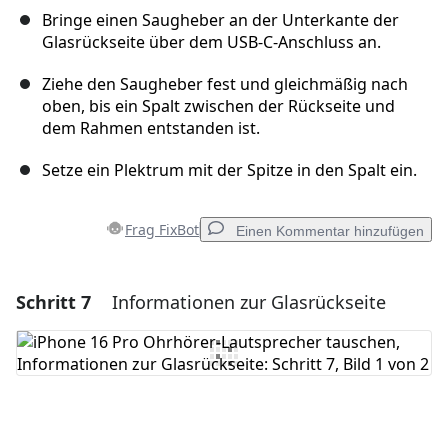
Bringe einen Saugheber an der Unterkante der
Glasrückseite über dem USB-C-Anschluss an.
Ziehe den Saugheber fest und gleichmäßig nach
oben, bis ein Spalt zwischen der Rückseite und
dem Rahmen entstanden ist.
Setze ein Plektrum mit der Spitze in den Spalt ein.
Frag FixBot
Einen Kommentar hinzufügen
Schritt 7
Informationen zur Glasrückseite
Einen Kommentar hinzufügen
Kommentar hinzufügen
Abbrechen
Kommentieren