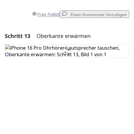
Frag FixBot
Einen Kommentar hinzufügen
Schritt 13
Oberkante erwärmen
Einen Kommentar hinzufügen
Kommentar hinzufügen
Abbrechen
Kommentieren