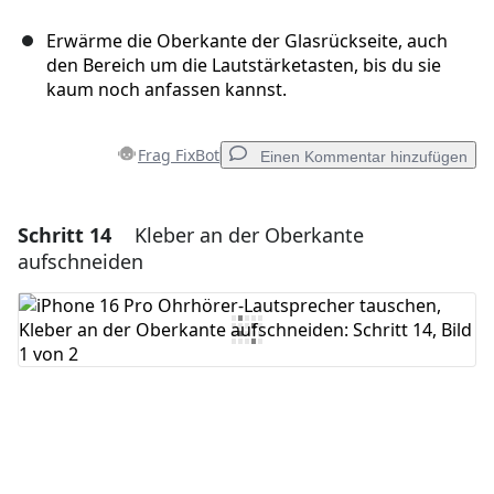
Erwärme die Oberkante der Glasrückseite, auch
den Bereich um die Lautstärketasten, bis du sie
kaum noch anfassen kannst.
Frag FixBot
Einen Kommentar hinzufügen
Schritt 14
Kleber an der Oberkante
Einen Kommentar hinzufügen
aufschneiden
Kommentar hinzufügen
Abbrechen
Kommentieren