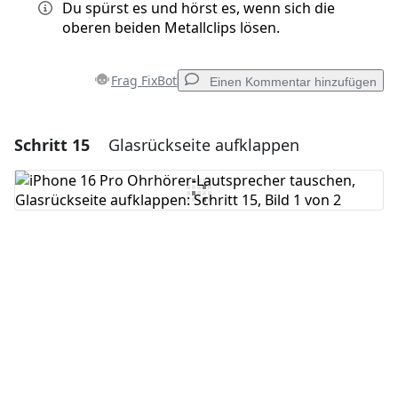
Du spürst es und hörst es, wenn sich die
oberen beiden Metallclips lösen.
Frag FixBot
Einen Kommentar hinzufügen
Schritt 15
Glasrückseite aufklappen
Einen Kommentar hinzufügen
Kommentar hinzufügen
Abbrechen
Kommentieren