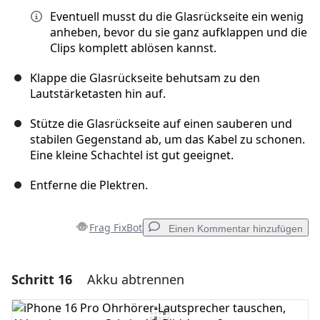
Eventuell musst du die Glasrückseite ein wenig
anheben, bevor du sie ganz aufklappen und die
Clips komplett ablösen kannst.
Klappe die Glasrückseite behutsam zu den
Lautstärketasten hin auf.
Stütze die Glasrückseite auf einen sauberen und
stabilen Gegenstand ab, um das Kabel zu schonen.
Eine kleine Schachtel ist gut geeignet.
Entferne die Plektren.
Frag FixBot
Einen Kommentar hinzufügen
Schritt 16
Akku abtrennen
Einen Kommentar hinzufügen
Kommentar hinzufügen