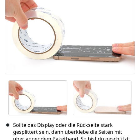
Abbrechen
Kommentieren
Sollte das Display oder die Rückseite stark
gesplittert sein, dann überklebe die Seiten mit
überlappendem Paketband. So bist du geschützt