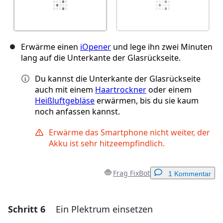
Erwärme einen
iOpener
und lege ihn zwei Minuten
lang auf die Unterkante der Glasrückseite.
Du kannst die Unterkante der Glasrückseite
auch mit einem
Haartrockner
oder einem
Heißluftgebläse
erwärmen, bis du sie kaum
noch anfassen kannst.
Erwärme das Smartphone nicht weiter, der
Akku ist sehr hitzeempfindlich.
Frag FixBot
1 Kommentar
Schritt 6
Ein Plektrum einsetzen
Einen Kommentar hinzufügen