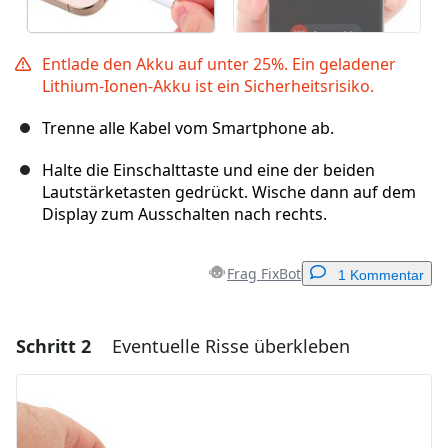
Entlade den Akku auf unter 25%. Ein geladener
Lithium-Ionen-Akku ist ein Sicherheitsrisiko.
Trenne alle Kabel vom Smartphone ab.
Halte die Einschalttaste und eine der beiden
Lautstärketasten gedrückt. Wische dann auf dem
Display zum Ausschalten nach rechts.
Frag FixBot
1 Kommentar
Schritt 2
Eventuelle Risse überkleben
Einen Kommentar hinzufügen
Kommentar hinzufügen