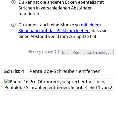
Du kannst die anderen Ecken ebenfalls mit
Strichen in verschiedenen Abständen
markieren.
Du kannst auch eine Münze so
mit einem
Klebeband auf das Plektrum kleben
, dass sie
einen Abstand von 3 mm zur Spitze hat.
Frag FixBot
Einen Kommentar hinzufügen
Schritt 4
Pentalobe-Schrauben entfernen
Einen Kommentar hinzufügen
Kommentar hinzufügen
Abbrechen
Kommentieren