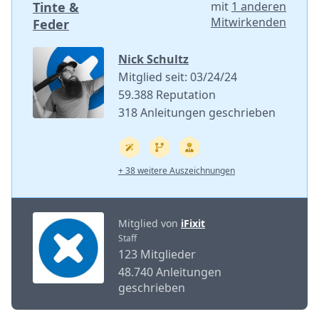
Tinte &
mit
1 anderen
Mitwirkenden
Feder
Nick Schultz
Mitglied seit: 03/24/24
59.388 Reputation
318 Anleitungen geschrieben
+ 38 weitere Auszeichnungen
Mitglied von
iFixit
Staff
123 Mitglieder
48.740 Anleitungen
geschrieben