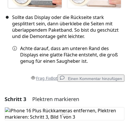
Sollte das Display oder die Rückseite stark
gesplittert sein, dann überklebe die Seiten mit
überlappendem Paketband. So bist du geschützt
und die Demontage geht leichter.
Achte darauf, dass am unteren Rand des
Displays eine glatte Fläche entsteht, die groß
genug für einen Saugheber ist.
Frag FixBot
Einen Kommentar hinzufügen
Schritt 3
Plektren markieren
Einen Kommentar hinzufügen
Kommentar hinzufügen