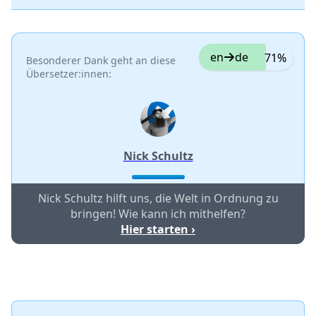
en
de
71%
Besonderer Dank geht an diese
Übersetzer:innen:
Nick Schultz
Nick Schultz hilft uns, die Welt in Ordnung zu
bringen! Wie kann ich mithelfen?
Hier starten ›