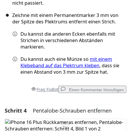
nicht passiert.
Zeichne mit einem Permanentmarker 3 mm von
der Spitze des Plektrums entfernt einen Strich.
Du kannst die anderen Ecken ebenfalls mit
Strichen in verschiedenen Abständen
markieren.
Du kannst auch eine Münze so
mit einem
Klebeband auf das Plektrum kleben
, dass sie
einen Abstand von 3 mm zur Spitze hat.
Frag FixBot
Einen Kommentar hinzufügen
Schritt 4
Pentalobe-Schrauben entfernen
Einen Kommentar hinzufügen
Kommentar hinzufügen