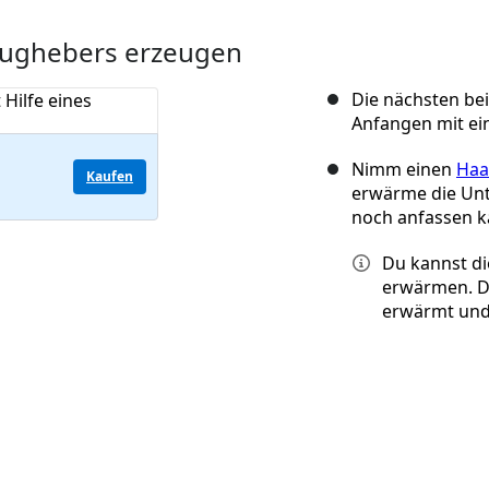
 Saughebers erzeugen
Die nächsten bei
Anfangen mit ei
Nimm einen
Haa
Kaufen
erwärme die Unt
noch anfassen k
Du kannst di
erwärmen. D
erwärmt und