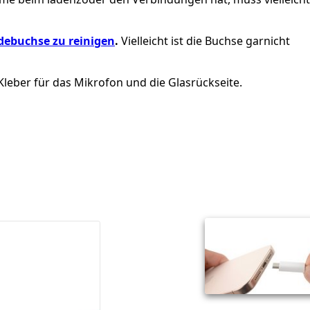
adebuchse zu reinigen
.
Vielleicht ist die Buchse garnicht
leber für das Mikrofon und die Glasrückseite.