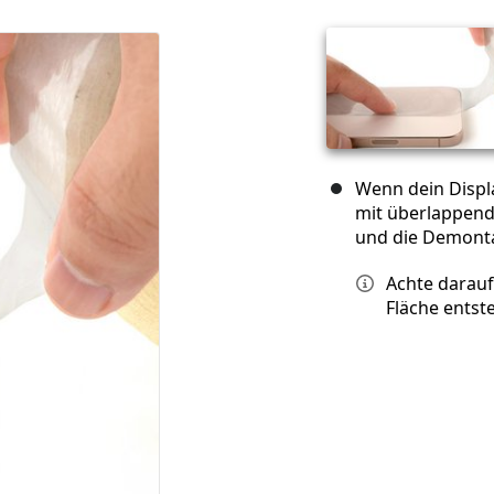
Wenn dein Displa
mit überlappend
und die Demontag
Achte darauf
Fläche entst