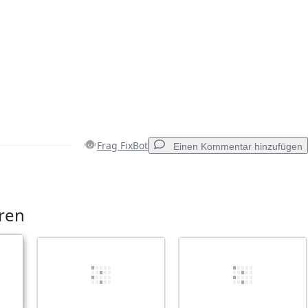
Frag FixBot
Einen Kommentar hinzufügen
Einen Kommentar hinzufügen
eren
Abbrechen
Kommentieren