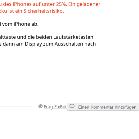
u des iPhones auf unter 25%. Ein geladener
u ist ein Sicherheitsrisiko.
l vom iPhone ab.
alttaste und die beiden Lautstärketasten
e dann am Display zum Ausschalten nach
Frag FixBot
Einen Kommentar hinzufügen
Einen Kommentar hinzufügen