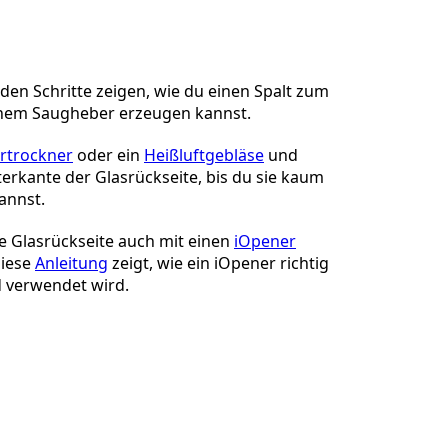
Einen Kommentar hinzufügen
den Schritte zeigen, wie du einen Spalt zum
nem Saugheber erzeugen kannst.
Abbrechen
Kommentieren
rtrockner
oder ein
Heißluftgebläse
und
erkante der Glasrückseite, bis du sie kaum
annst.
e Glasrückseite auch mit einen
iOpener
iese
Anleitung
zeigt, wie ein iOpener richtig
 verwendet wird.