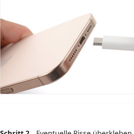
Schritt 2
Eventuelle Risse überkleben