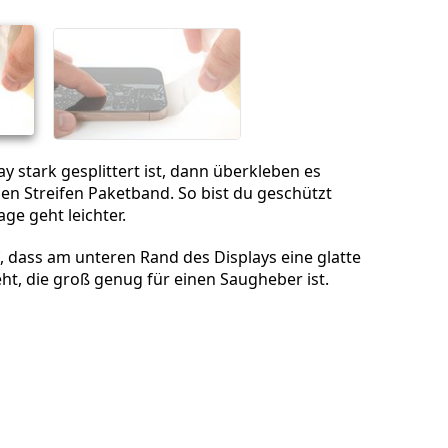
Abbrechen
Kommentieren
y stark gesplittert ist, dann überkleben es
en Streifen Paketband. So bist du geschützt
e geht leichter.
, dass am unteren Rand des Displays eine glatte
eht, die groß genug für einen Saugheber ist.