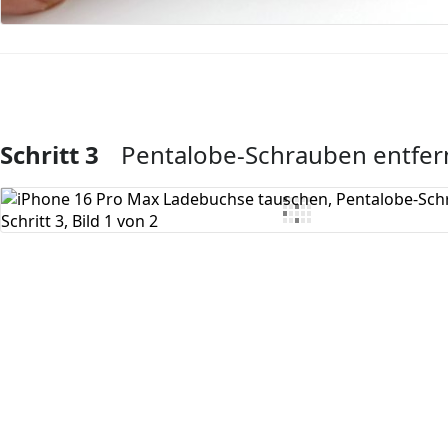
Schritt 3
Pentalobe-Schrauben entfe
Kommentar hinzufügen