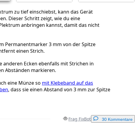
trum zu tief einschiebst, kann das Gerät
n. Dieser Schritt zeigt, wie du eine
lektrum anbringen kannst, damit das nicht
em Permanentmarker 3 mm von der Spitze
tfernt einen Strich.
e anderen Ecken ebenfalls mit Strichen in
en Abständen markieren.
uch eine Münze so
mit Klebeband auf das
eben
, dass sie einen Abstand von 3 mm zur Spitze
Frag FixBot
30 Kommentare