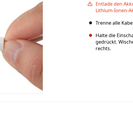
Entlade den Akk
Lithium-Ionen-Akk
Trenne alle Kabe
Halte die Einsch
gedrückt. Wisch
rechts.