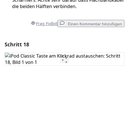
Scharniers. Achte sehr darauf dass Flachbandkabel
die beiden Hälften verbinden.
Frag FixBot
Einen Kommentar hinzufügen
Schritt 18
Einen Kommentar hinzufügen
Kommentar hinzufügen
Abbrechen
Kommentieren