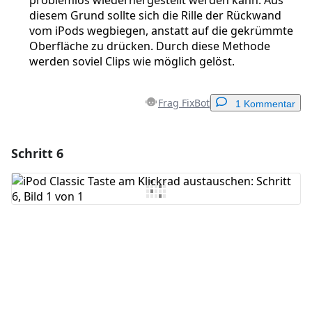
problemlos wiederhergestellt werden kann. Aus
diesem Grund sollte sich die Rille der Rückwand
vom iPods wegbiegen, anstatt auf die gekrümmte
Oberfläche zu drücken. Durch diese Methode
werden soviel Clips wie möglich gelöst.
Frag FixBot
1 Kommentar
Schritt 6
Einen Kommentar hinzufügen
Kommentar hinzufügen
Abbrechen
Kommentieren