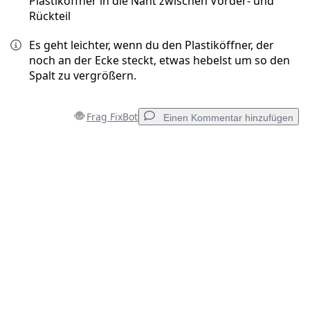
Plastiköffner in die Naht zwischen Vorder- und
Rückteil
Es geht leichter, wenn du den Plastiköffner, der
noch an der Ecke steckt, etwas hebelst um so den
Spalt zu vergrößern.
Frag FixBot
Einen Kommentar hinzufügen
Einen Kommentar hinzufügen
Kommentar hinzufügen
Abbrechen
Kommentieren