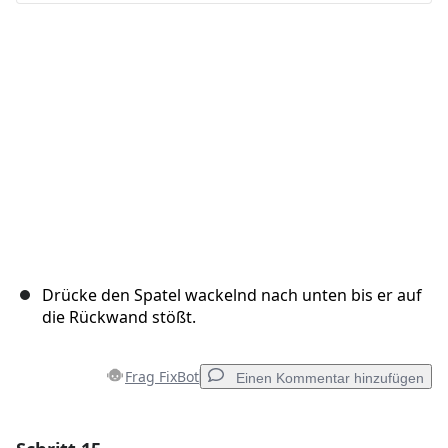
Abbrechen
Kommentieren
Drücke den Spatel wackelnd nach unten bis er auf
die Rückwand stößt.
Frag FixBot
Einen Kommentar hinzufügen
Einen Kommentar hinzufügen