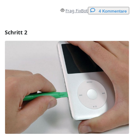
Frag FixBot
4 Kommentare
Schritt 2
Einen Kommentar hinzufügen
Kommentar hinzufügen
Abbrechen
Kommentieren