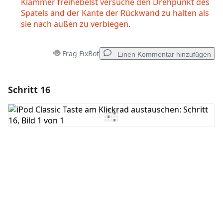
Klammer freihebelst versuche den Drehpunkt des
Spatels and der Kante der Rückwand zu halten als
sie nach außen zu verbiegen.
Frag FixBot
Einen Kommentar hinzufügen
Schritt 16
Einen Kommentar hinzufügen
Kommentar hinzufügen
Abbrechen
Kommentieren