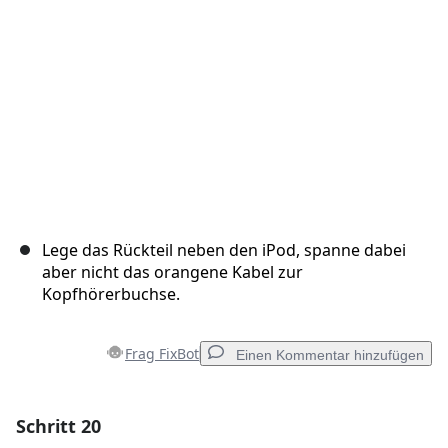
Abbrechen
Kommentieren
Lege das Rückteil neben den iPod, spanne dabei
aber nicht das orangene Kabel zur
Kopfhörerbuchse.
Frag FixBot
Einen Kommentar hinzufügen
Schritt 20
Einen Kommentar hinzufügen