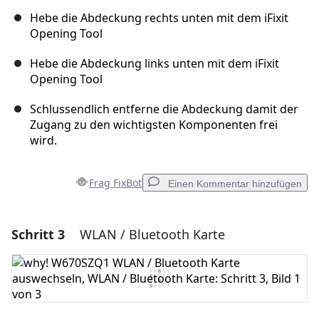
Hebe die Abdeckung rechts unten mit dem iFixit
Opening Tool
Hebe die Abdeckung links unten mit dem iFixit
Opening Tool
Schlussendlich entferne die Abdeckung damit der
Zugang zu den wichtigsten Komponenten frei
wird.
Frag FixBot
Einen Kommentar hinzufügen
Schritt 3
WLAN / Bluetooth Karte
Einen Kommentar hinzufügen
Kommentar hinzufügen