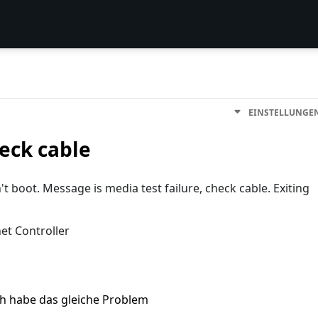
EINSTELLUNGE
heck cable
 boot. Message is media test failure, check cable. Exiting
net Controller
ch habe das gleiche Problem