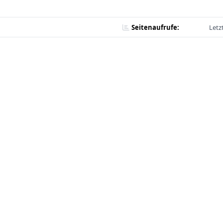
Seitenaufrufe:
Letz