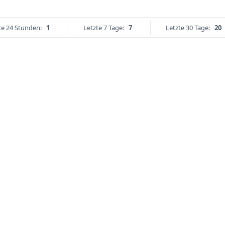
te 24 Stunden:
1
Letzte 7 Tage:
7
Letzte 30 Tage:
20