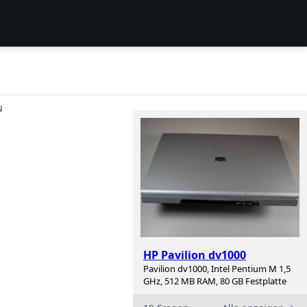
N
HP Pavilion dv1000
Pavilion dv1000, Intel Pentium M 1,5
GHz, 512 MB RAM, 80 GB Festplatte