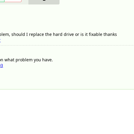
lem, should I replace the hard drive or is it fixable thanks
r
n what problem you have.
03