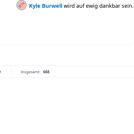
Kyle Burwell
wird auf ewig dankbar sein.
9
Insgesamt:
668