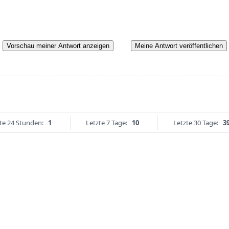
Vorschau meiner Antwort anzeigen
Meine Antwort veröffentlichen
te 24 Stunden:
1
Letzte 7 Tage:
10
Letzte 30 Tage:
3