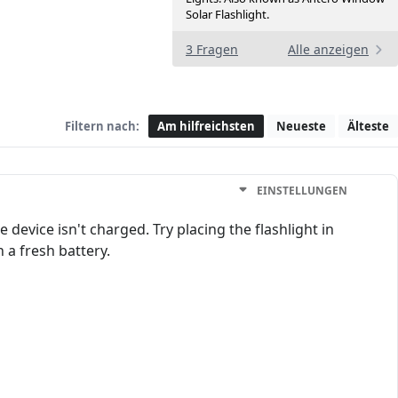
Solar Flashlight.
3 Fragen
Alle anzeigen
Filtern nach:
Am hilfreichsten
Neueste
Älteste
EINSTELLUNGEN
device isn't charged. Try placing the flashlight in
n a fresh battery.