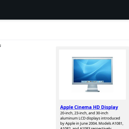
N
Apple Cinema HD Display
20-inch, 23-inch, and 30-inch
aluminum LCD displays introduced
by Apple in June 2004. Models A1081,
A1082, and A1083 respectively.