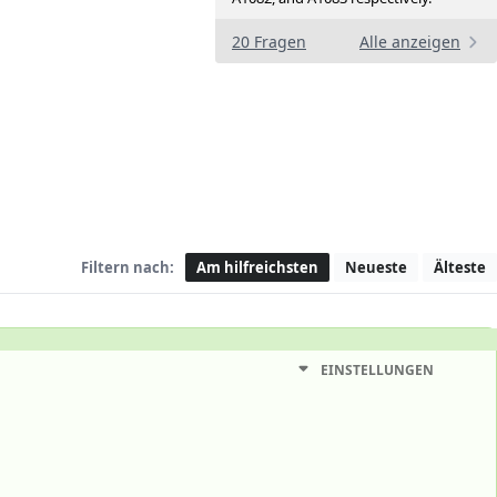
20 Fragen
Alle anzeigen
Filtern nach:
Am hilfreichsten
Neueste
Älteste
EINSTELLUNGEN