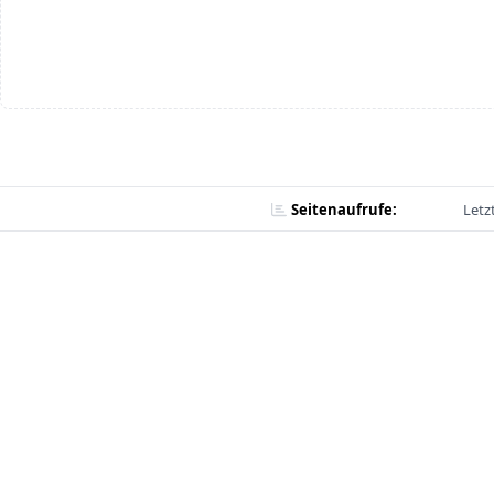
Seitenaufrufe:
Letz