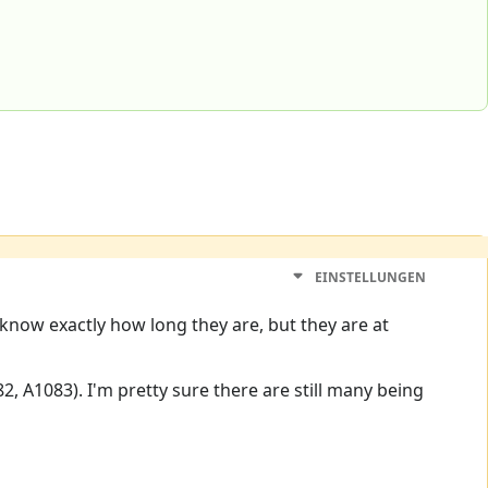
EINSTELLUNGEN
t know exactly how long they are, but they are at
, A1083). I'm pretty sure there are still many being