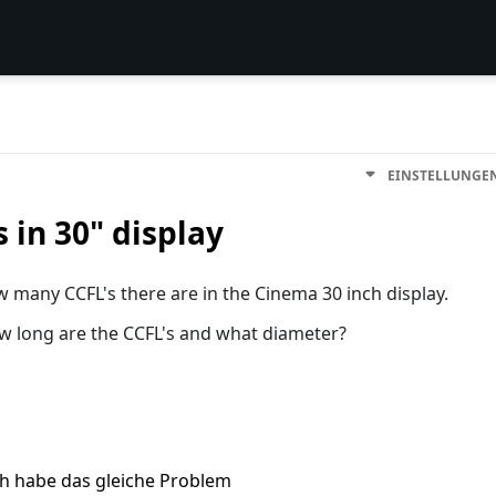
EINSTELLUNGE
in 30" display
many CCFL's there are in the Cinema 30 inch display.
ow long are the CCFL's and what diameter?
ch habe das gleiche Problem