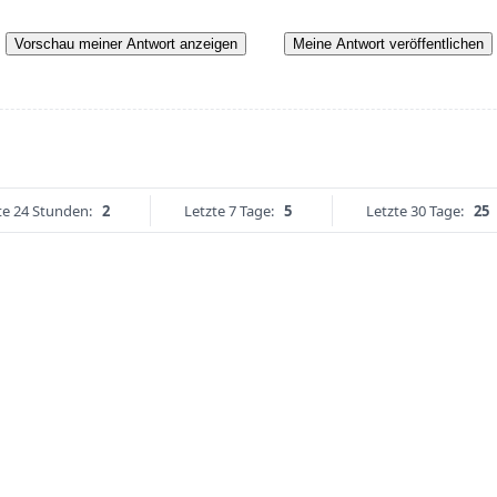
Vorschau meiner Antwort anzeigen
Meine Antwort veröffentlichen
te 24 Stunden:
2
Letzte 7 Tage:
5
Letzte 30 Tage:
25