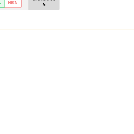
A
NEIN
5