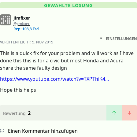
GEWÄHLTE LÖSUNG
Jimfixer
@jimfixer
Rep: 103,3 Tsd.
EINSTELLUNGEN
VERÖFFENTLICHT:
5. NOV 2015
This is a quick fix for your problem and will work as I have
done this this is for a civic but most Honda and Acura
share the same faulty design
https://www.youtube.com/watch?v=TXPThiK4...
Hope this helps
2
Bewertung
Einen Kommentar hinzufügen