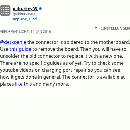
oldturkey03
@oldturkey03
Rep: 858,3 Tsd.
EINSTELLUNGEN
VERÖFFENTLICHT:
14. JAN 2016
@detkoehle
the connector is soldered to the motherboard.
Use
this guide
to remove the board. Then you will have to
unsolder the old connector to replace it with a new one.
There are no specific guides as of yet. Try to check some
youtube videos on charging port repair so you can see
how it gets done in general. The connector is available at
places
like this
and many more.