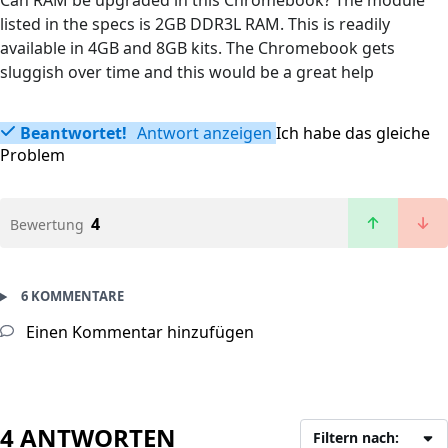
Can RAM be upgraded in this Chromebook? The module
listed in the specs is 2GB DDR3L RAM. This is readily
available in 4GB and 8GB kits. The Chromebook gets
sluggish over time and this would be a great help
Beantwortet!
Antwort anzeigen
Ich habe das gleiche
Problem
4
Bewertung
6 KOMMENTARE
Einen Kommentar hinzufügen
4 ANTWORTEN
Filtern nach: