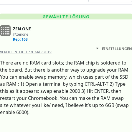
GEWÄHLTE LÖSUNG
ZEN ONE
@zenone
Rep: 103
EINSTELLUNGEN
VERÖFFENTLICHT:
9. MÄR 2019
There are no RAM card slots; the RAM chip is soldered to
the board. But there is another way to upgrade your RAM.
You can enable swap memory, which uses part of the SSD
as RAM : 1) Open a terminal by typing CTRL-ALT-T 2) Type
this as it appears: swap enable 2000 3) Hit ENTER, then
restart your Chromebook. You can make the RAM swap
size whatever you like/ need, I believe it’s up to 6GB (swap
enable 6000).