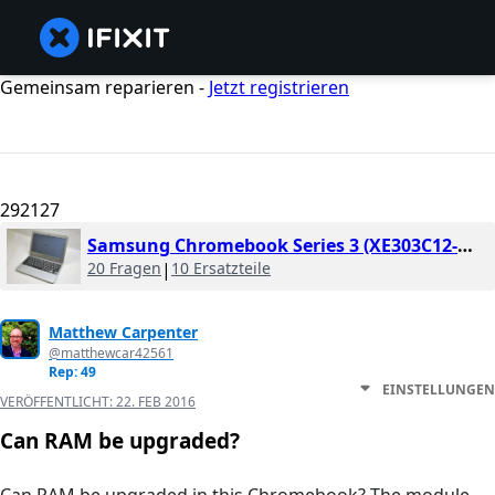
Gemeinsam reparieren -
Jetzt registrieren
292127
Samsung Chromebook Series 3 (XE303C12-A01US)
20 Fragen
|
10 Ersatzteile
Matthew Carpenter
@matthewcar42561
Rep: 49
EINSTELLUNGEN
VERÖFFENTLICHT:
22. FEB 2016
Can RAM be upgraded?