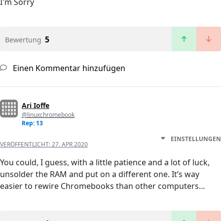
I'm Sorry
5
Bewertung
Einen Kommentar hinzufügen
Ari Ioffe
@linuxchromebook
Rep: 13
EINSTELLUNGEN
VERÖFFENTLICHT:
27. APR 2020
You could, I guess, with a little patience and a lot of luck,
unsolder the RAM and put on a different one. It’s way
easier to rewire Chromebooks than other computers…