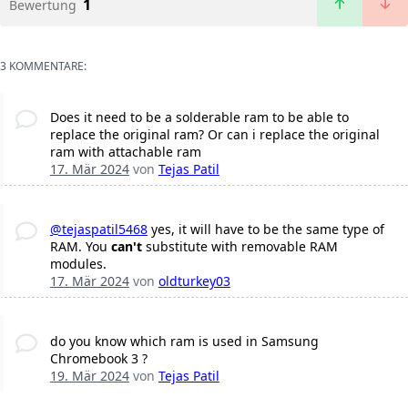
1
Bewertung
3 KOMMENTARE:
Does it need to be a solderable ram to be able to
replace the original ram? Or can i replace the original
ram with attachable ram
17. Mär 2024
von
Tejas Patil
@tejaspatil5468
yes, it will have to be the same type of
RAM. You
can't
substitute with removable RAM
modules.
17. Mär 2024
von
oldturkey03
do you know which ram is used in Samsung
Chromebook 3 ?
19. Mär 2024
von
Tejas Patil