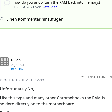
how do you undo (turn the RAM back into memory.)
13. Okt 2021
von
Pete Plet
Einen Kommentar hinzufügen
Gilian
@gh1994
Rep: 382
EINSTELLUNGEN
VERÖFFENTLICHT:
23. FEB 2016
Unfortunately No,
Like this type and many other Chromebooks the RAM is
solderd directly on to the motherboard.