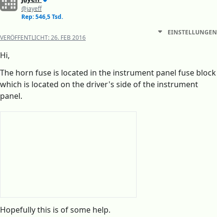
@jayeff
Rep: 546,5 Tsd.
EINSTELLUNGEN
VERÖFFENTLICHT:
26. FEB 2016
Hi,
The horn fuse is located in the instrument panel fuse block
which is located on the driver's side of the instrument
panel.
Hopefully this is of some help.