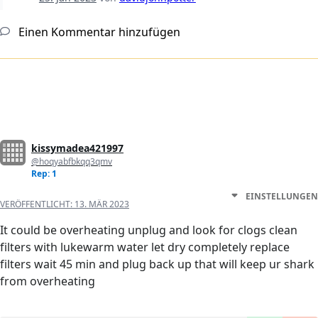
Einen Kommentar hinzufügen
kissymadea421997
@hoqyabfbkqq3qmv
Rep: 1
EINSTELLUNGEN
VERÖFFENTLICHT:
13. MÄR 2023
It could be overheating unplug and look for clogs clean
filters with lukewarm water let dry completely replace
filters wait 45 min and plug back up that will keep ur shark
from overheating