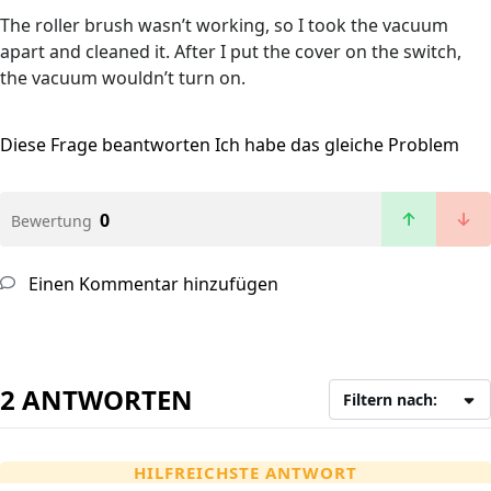
The roller brush wasn’t working, so I took the vacuum
apart and cleaned it. After I put the cover on the switch,
the vacuum wouldn’t turn on.
Diese Frage beantworten
Ich habe das gleiche Problem
0
Bewertung
Einen Kommentar hinzufügen
2 ANTWORTEN
Filtern nach:
HILFREICHSTE ANTWORT