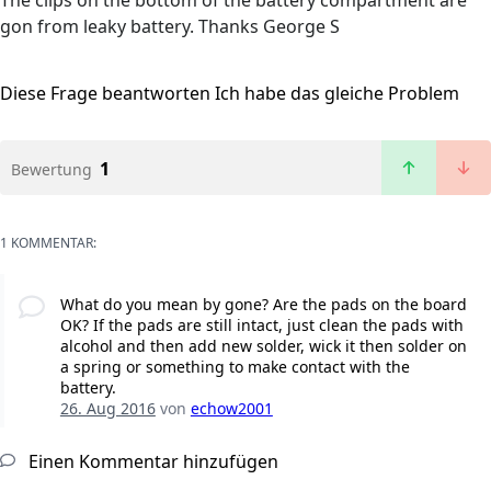
The clips on the bottom of the battery compartment are
gon from leaky battery. Thanks George S
Diese Frage beantworten
Ich habe das gleiche Problem
1
Bewertung
1 KOMMENTAR:
What do you mean by gone? Are the pads on the board
OK? If the pads are still intact, just clean the pads with
alcohol and then add new solder, wick it then solder on
a spring or something to make contact with the
battery.
26. Aug 2016
von
echow2001
Einen Kommentar hinzufügen