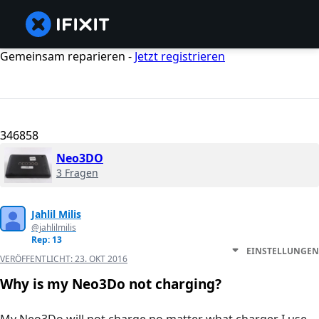
Gemeinsam reparieren -
Jetzt registrieren
346858
Neo3DO
3 Fragen
Jahlil Milis
@jahlilmilis
Rep: 13
EINSTELLUNGEN
VERÖFFENTLICHT:
23. OKT 2016
Why is my Neo3Do not charging?