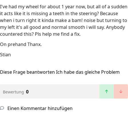
I've had my wheel for about 1 year now, but all of a sudden
it acts like it is missing a teeth in the steering? Because
when i turn right it kinda make a bam! noise but turning to
my left it's all good and normal smooth i will say. Anybody
countered this? Pls help me find a fix.
On prehand Thanx.
Stian
Diese Frage beantworten
Ich habe das gleiche Problem
0
Bewertung
Einen Kommentar hinzufügen