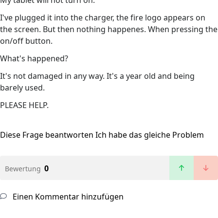
My tablet will not turn on.
I've plugged it into the charger, the fire logo appears on
the screen. But then nothing happenes. When pressing the
on/off button.
What's happened?
It's not damaged in any way. It's a year old and being
barely used.
PLEASE HELP.
Diese Frage beantworten
Ich habe das gleiche Problem
0
Bewertung
Einen Kommentar hinzufügen