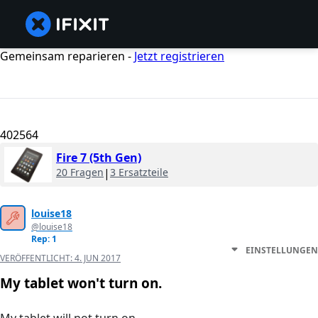
Gemeinsam reparieren -
Jetzt registrieren
402564
Fire 7 (5th Gen)
20 Fragen
|
3 Ersatzteile
louise18
@louise18
Rep: 1
EINSTELLUNGEN
VERÖFFENTLICHT:
4. JUN 2017
My tablet won't turn on.