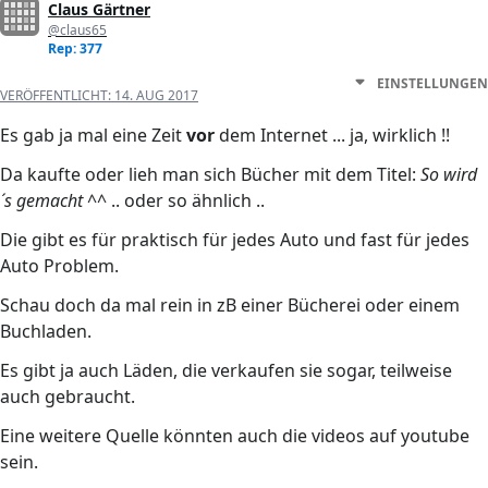
Claus Gärtner
@claus65
Rep: 377
EINSTELLUNGEN
VERÖFFENTLICHT:
14. AUG 2017
Es gab ja mal eine Zeit
vor
dem Internet ... ja, wirklich !!
Da kaufte oder lieh man sich Bücher mit dem Titel:
So wird
´s gemacht
^^ .. oder so ähnlich ..
Die gibt es für praktisch für jedes Auto und fast für jedes
Auto Problem.
Schau doch da mal rein in zB einer Bücherei oder einem
Buchladen.
Es gibt ja auch Läden, die verkaufen sie sogar, teilweise
auch gebraucht.
Eine weitere Quelle könnten auch die videos auf youtube
sein.