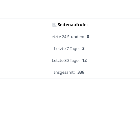
Seitenaufrufe:
Letzte 24 Stunden:
0
Letzte 7 Tage:
3
Letzte 30 Tage:
12
Insgesamt:
336