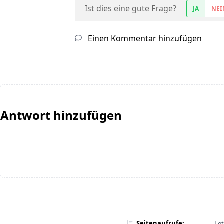
Ist dies eine gute Frage?
JA
NEI
Einen Kommentar hinzufügen
Antwort hinzufügen
Seitenaufrufe:
Let