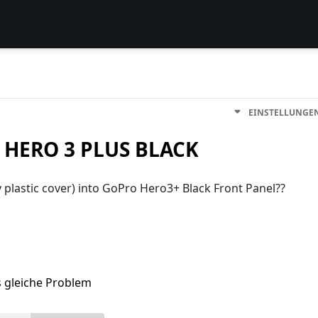
EINSTELLUNGE
 HERO 3 PLUS BLACK
 plastic cover) into GoPro Hero3+ Black Front Panel??
s gleiche Problem