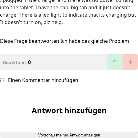
I plugged in the charger and there was no power coming
into the tablet. I have the nabi big tab and it just doesn't
charge. There is a led light to indicate that its charging but
It doesn't turn on, plz help.
Diese Frage beantworten
Ich habe das gleiche Problem
0
Bewertung
Einen Kommentar hinzufügen
Antwort hinzufügen
Vorschau meiner Antwort anzeigen